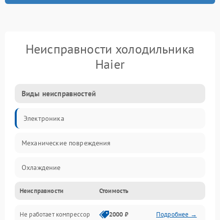
Неисправности холодильника
Haier
Виды неисправностей
Электроника
Механические повреждения
Охлаждение
Неисправности
Стоимость
Механика
Не работает компрессор
2000 ₽
Подробнее →
Электропитание