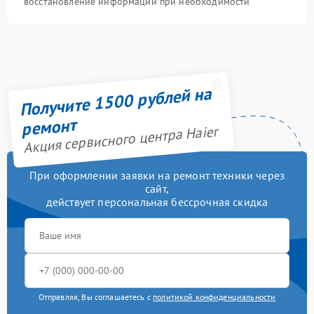
восстановление информации при необходимости
Получите 1500 рублей на
ремонт
Акция сервисного центра Haier
При оформлении заявки на ремонт техники через
сайт,
действует персональная бессрочная скидка
Отправляя, Вы соглашаетесь с
политикой конфиденциальности