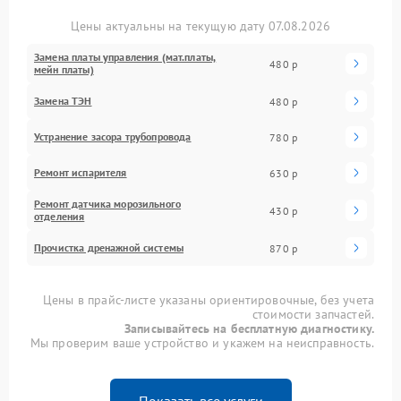
Цены актуальны на текущую дату 07.08.2026
Замена платы управления (мат.платы,
480 р
мейн платы)
Замена ТЭН
480 р
Устранение засора трубопровода
780 р
Ремонт испарителя
630 р
Ремонт датчика морозильного
430 р
отделения
Прочистка дренажной системы
870 р
Цены в прайс-листе указаны ориентировочные, без учета
стоимости запчастей.
Записывайтесь на бесплатную диагностику.
Мы проверим ваше устройство и укажем на неисправность.