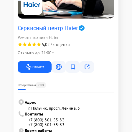
Сервисный центр Haier
Ремонт техники Haier
5,0
275 оценки
Открыто до 21:00
Маршрут
280
Обзор
Отзывы
Адрес
г. Нальчик, просп. Ленина, 3
Контакты
+7 (800) 301-55-83
+7 (800) 301-55-83
Время работы