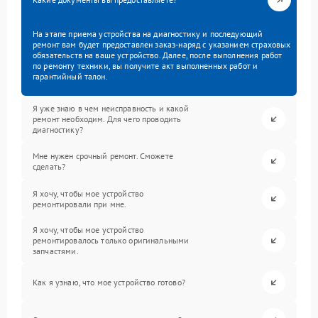
На этапе приема устройства на диагностику и последующий
ремонт вам будет предоставлен заказ-наряд с указанием страховых
обязательств на ваше устройство. Далее, после выполнения работ
по ремонту техники, вы получите акт выполненных работ и
гарантийный талон.
Я уже знаю в чем неисправность и какой
ремонт необходим. Для чего проводить
диагностику?
Мне нужен срочный ремонт. Сможете
сделать?
Я хочу, чтобы мое устройство
ремонтировали при мне.
Я хочу, чтобы мое устройство
ремонтировалось только оригинальными
запчастями.
Как я узнаю, что мое устройство готово?