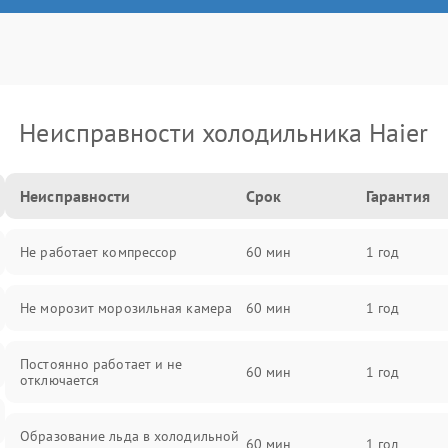
Неисправности холодильника Haier
Неисправности
Срок
Гарантия
Не работает компрессор
60 мин
1 год
Не морозит морозильная камера
60 мин
1 год
Постоянно работает и не
60 мин
1 год
отключается
Образование льда в холодильной
60 мин
1 год