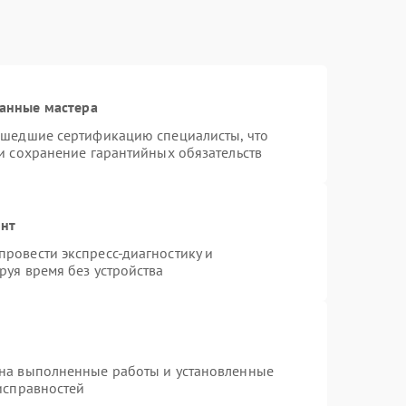
анные мастера
ошедшие сертификацию специалисты, что
и сохранение гарантийных обязательств
онт
ровести экспресс-диагностику и
руя время без устройства
 на выполненные работы и установленные
исправностей