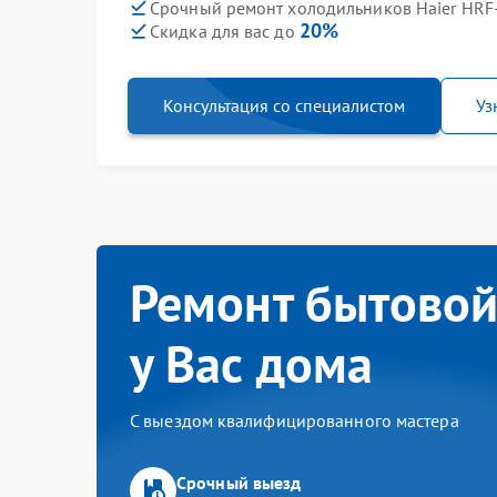
Срочный ремонт холодильников Haier HRF
20%
Скидка для вас до
Консультация со специалистом
Уз
Ремонт бытовой
у Вас дома
С выездом квалифицированного мастера
Срочный выезд