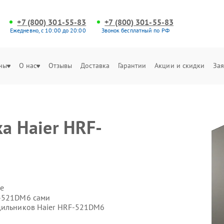
+7 (800) 301-55-83
+7 (800) 301-55-83
Ежедневно, с 10:00 до 20:00
Звонок бесплатный по РФ
ны
О нас
Отзывы
Доставка
Гарантии
Акции и скидки
Зая
а Haier HRF-
е
F-521DM6 сами
одильников Haier HRF-521DM6