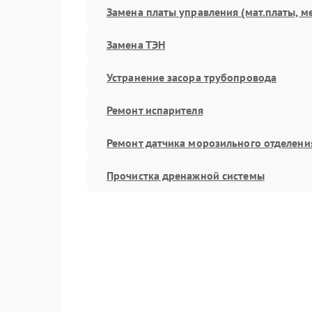
Замена платы управления (мат.платы, м
Замена ТЭН
Устранение засора трубопровода
Ремонт испарителя
Ремонт датчика морозильного отделени
Прочистка дренажной системы