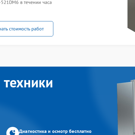
-521DM6 в течении часа
нать стоимость работ
 техники
Диагностика и осмотр бесплатно