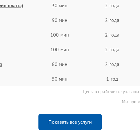
ейн платы)
30 мин
2 года
90 мин
2 года
100 мин
2 года
100 мин
2 года
я
80 мин
2 года
50 мин
1 год
Цены в прайс-листе указаны
Мы прове
Показать все услуги