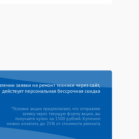
ении заявки на ремонт техники через сайт,
действует персональная бессрочная скидка
*Условия акции предполагают, что отправляя
заявку через текущую форму акции, вы
получаете купон на 1500 рублей. Купоном
можно оплатить до 25% от стоимости ремонта