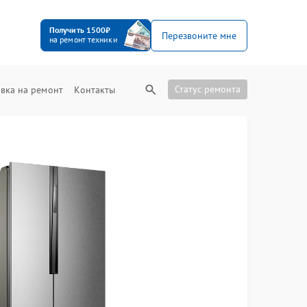
Получить 1500₽
Перезвоните мне
на ремонт техники
Статус ремонта
вка на ремонт
Контакты