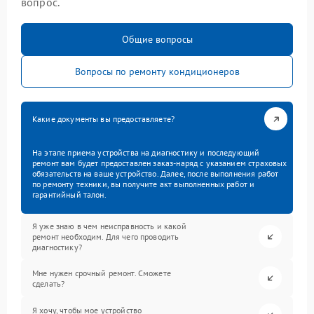
вопрос.
Общие вопросы
Вопросы по ремонту кондиционеров
Какие документы вы предоставляете?
На этапе приема устройства на диагностику и последующий
ремонт вам будет предоставлен заказ-наряд с указанием страховых
обязательств на ваше устройство. Далее, после выполнения работ
по ремонту техники, вы получите акт выполненных работ и
гарантийный талон.
Я уже знаю в чем неисправность и какой
ремонт необходим. Для чего проводить
диагностику?
Мне нужен срочный ремонт. Сможете
сделать?
Я хочу, чтобы мое устройство