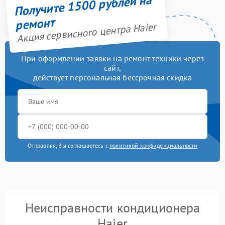
Получите 1500 рублей на
ремонт
Акция сервисного центра Haier
При оформлении заявки на ремонт техники через
сайт,
действует персональная бессрочная скидка
Отправляя, Вы соглашаетесь с
политикой конфиденциальности
Неисправности кондиционера
Haier