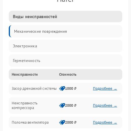
Виды неисправностей
Механические повреждения
Электроника
Герметичность
Неисправности
Стоимость
Механика
Засор дренажной системы
1000 ₽
Подробнее →
Управление
Неисправность
Электропитание
2000 ₽
Подробнее →
компрессора
Датчики
Поломка вентилятора
2000 ₽
Подробнее →