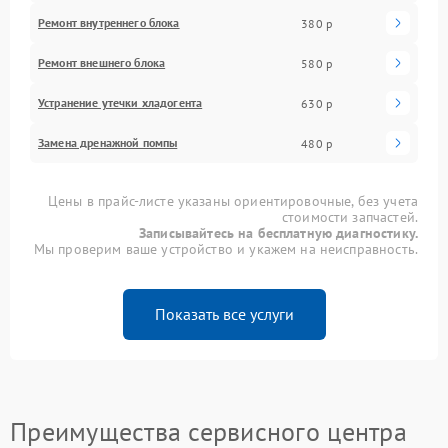
Ремонт внутреннего блока
380 р
Ремонт внешнего блока
580 р
Устранение утечки хладогента
630 р
Замена дренажной помпы
480 р
Цены в прайс-листе указаны ориентировочные, без учета
стоимости запчастей.
Записывайтесь на бесплатную диагностику.
Мы проверим ваше устройство и укажем на неисправность.
Показать все услуги
Преимущества сервисного центра