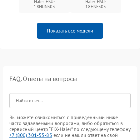
Haier HSU-
Haier HSU-
18HUN303
18HNF303
Показать все модели
FAQ. Ответы на вопросы
Вы можете ознакомиться с приведенными ниже
часто задаваемыми вопросами, либо обратиться в
сервисный центр “FIX-Haier” по следующему телефону
+7 (800) 301-55-83
если не нашли ответ на свой