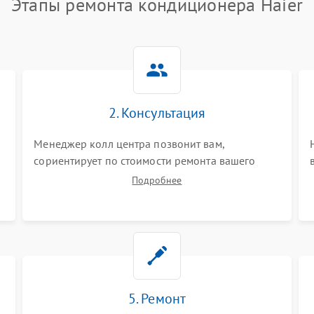
Этапы ремонта кондиционера Haier
2. Консультация
Менеджер колл центра позвонит вам,
сориентирует по стоимости ремонта вашего
кондиционера а также ответит на все ваши
Подробнее
вопросы.
5. Ремонт