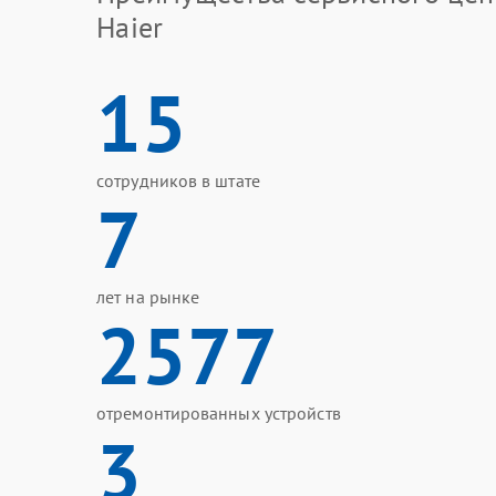
Haier
15
сотрудников в штате
7
лет на рынке
2577
отремонтированных устройств
3