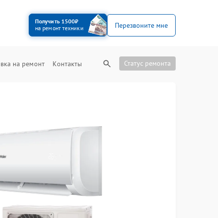
Получить 1500₽
Перезвоните мне
на ремонт техники
Статус ремонта
вка на ремонт
Контакты