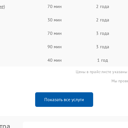
ие)
70 мин
2 года
30 мин
2 года
70 мин
3 года
90 мин
3 года
40 мин
1 год
Цены в прайс-листе указаны
Мы прове
Показать все услуги
тра