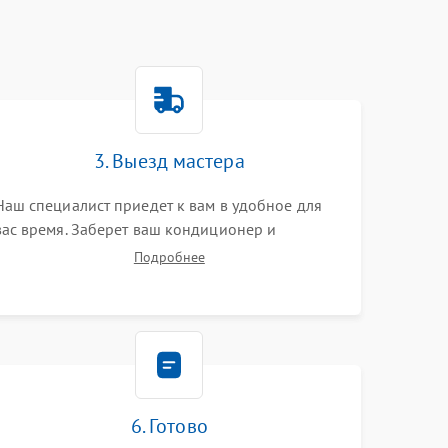
3. Выезд мастера
Наш специалист приедет к вам в удобное для
вас время. Заберет ваш кондиционер и
привезет на склад для диагностики.
Подробнее
6. Готово