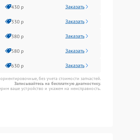
Заказать
430 р
Заказать
330 р
Заказать
380 р
Заказать
580 р
Заказать
630 р
 ориентировочные, без учета стоимости запчастей.
Записывайтесь на бесплатную диагностику.
рим ваше устройство и укажем на неисправность.