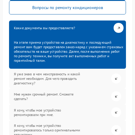
Вопросы по ремонту кондиционеров
Какие документы вы предоставляете?
На этапе приема устройства на диагностику и последующий
ремонт вам будет предоставлен заказ-наряд с указанием страховых
обязательств на ваше устройство. Далее, после выполнения работ
по ремонту техники, вы получите акт выполненных работ и
гарантийный талон.
Я уже знаю в чем неисправность и какой
ремонт необходим. Для чего проводить
диагностику?
Мне нужен срочный ремонт. Сможете
сделать?
Я хочу, чтобы мое устройство
ремонтировали при мне.
Я хочу, чтобы мое устройство
ремонтировалось только оригинальными
запчастями.