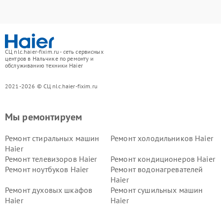
СЦ nlc.haier-fixim.ru - сеть сервисных
центров в Нальчике по ремонту и
обслуживанию техники Haier
2021-2026 © СЦ nlc.haier-fixim.ru
Мы ремонтируем
Ремонт стиральных машин
Ремонт холодильников Haier
Haier
Ремонт телевизоров Haier
Ремонт кондиционеров Haier
Ремонт ноутбуков Haier
Ремонт водонагревателей
Haier
Ремонт духовых шкафов
Ремонт сушильных машин
Haier
Haier
Ремонт варочных панелей
Ремонт морозильных камер