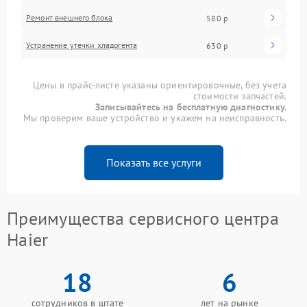
Ремонт внешнего блока
580 р
Устранение утечки хладогента
630 р
Цены в прайс-листе указаны ориентировочные, без учета
стоимости запчастей.
Записывайтесь на бесплатную диагностику.
Мы проверим ваше устройство и укажем на неисправность.
Показать все услуги
Преимущества сервисного центра
Haier
18
6
сотрудников в штате
лет на рынке