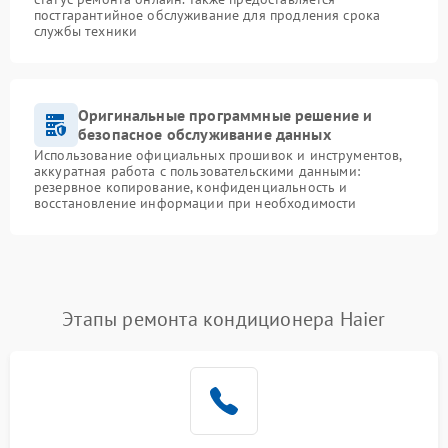
постгарантийное обслуживание для продления срока
службы техники
Оригинальные программные решение и
безопасное обслуживание данных
Использование официальных прошивок и инструментов,
аккуратная работа с пользовательскими данными:
резервное копирование, конфиденциальность и
восстановление информации при необходимости
Этапы ремонта кондиционера Haier