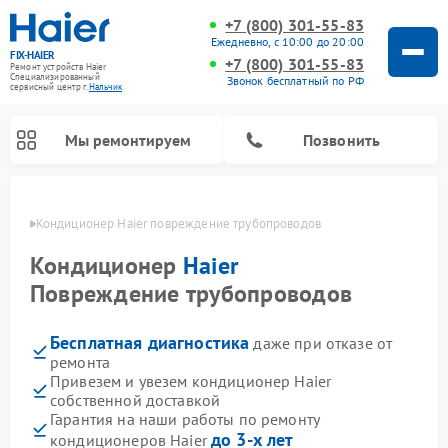
+7 (800) 301-55-83
Ежедневно, с 10:00 до 20:00
FIX-HAIER
+7 (800) 301-55-83
Ремонт устройств Haier
Специализированный
Звонок бесплатный по РФ
cервисный центр г.
Нальчик
Мы ремонтируем
Позвонить
ьчике
Кондиционер Haier повреждение трубопроводов
Кондиционер
Haier
Повреждение трубопроводов
Бесплатная диагностика
даже при отказе от
ремонта
Привезем и увезем кондиционер Haier
собственной доставкой
Ремонт стиральных машин Haier
Ремонт сушильных машин Haier
Ремонт морозильных камер Haier
Ремонт посудомоечных машин Haier
Ремонт варочных панелей Haier
Ремонт роботов-пылесосов Haier
Ремонт микроволновых печей Haier
Ремонт сушильных автоматов Haier
Гарантия на наши работы по ремонту
до 3-х лет
кондиционеров Haier