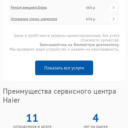
Ремонт внешнего блока
580 р
Устранение утечки хладогента
630 р
Цены в прайс-листе указаны ориентировочные, без учета
стоимости запчастей.
Записывайтесь на бесплатную диагностику.
Мы проверим ваше устройство и укажем на неисправность.
Показать все услуги
Преимущества сервисного центра
Haier
11
4
сотрудников в штате
лет на рынке