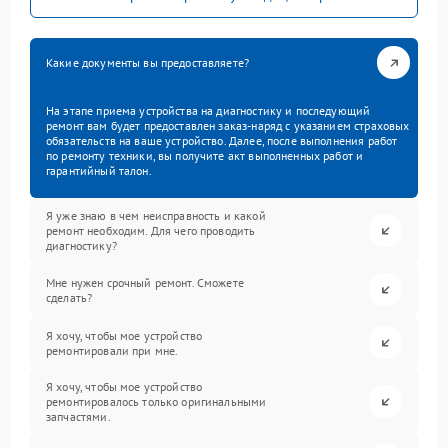
Какие документы вы предоставляете?
На этапе приема устройства на диагностику и последующий
ремонт вам будет предоставлен заказ-наряд с указанием страховых
обязательств на ваше устройство. Далее, после выполнения работ
по ремонту техники, вы получите акт выполненных работ и
гарантийный талон.
Я уже знаю в чем неисправность и какой
ремонт необходим. Для чего проводить
диагностику?
Мне нужен срочный ремонт. Сможете
сделать?
Я хочу, чтобы мое устройство
ремонтировали при мне.
Я хочу, чтобы мое устройство
ремонтировалось только оригинальными
запчастями.