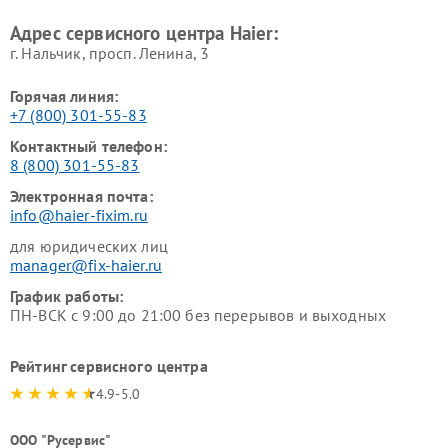
Haier
машин Haier
Адрес сервисного центра Haier:
г. Нальчик, просп. Ленина, 3
Горячая линия:
+7 (800) 301-55-83
Контактный телефон:
8 (800) 301-55-83
Электронная почта:
info@haier-fixim.ru
для юридических лиц
manager@fix-haier.ru
График работы:
ПН-ВСК с 9:00 до 21:00 без перерывов и выходных
Рейтинг сервисного центра
4.9-5.0
ООО "Русервис"