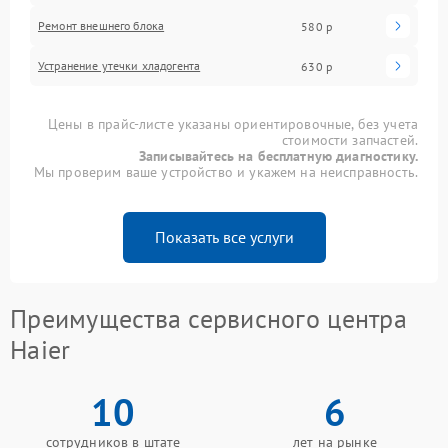
Ремонт внешнего блока
580 р
Устранение утечки хладогента
630 р
Цены в прайс-листе указаны ориентировочные, без учета
стоимости запчастей.
Записывайтесь на бесплатную диагностику.
Мы проверим ваше устройство и укажем на неисправность.
Показать все услуги
Преимущества сервисного центра
Haier
10
6
сотрудников в штате
лет на рынке