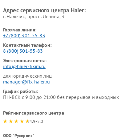
Haier
машин Haier
Адрес сервисного центра Haier:
г. Нальчик, просп. Ленина, 3
Горячая линия:
+7 (800) 301-55-83
Контактный телефон:
8 (800) 301-55-83
Электронная почта:
info@haier-fixim.ru
для юридических лиц
manager@fix-haier.ru
График работы:
ПН-ВСК с 9:00 до 21:00 без перерывов и выходных
Рейтинг сервисного центра
4.9-5.0
ООО "Русервис"