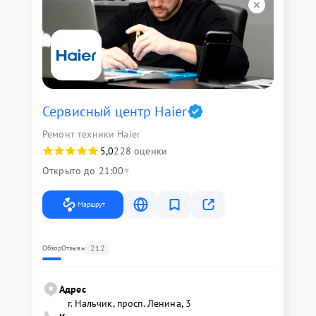
Сервисный центр Haier
Ремонт техники Haier
5,0
228 оценки
Открыто до 21:00
Маршрут
212
Обзор
Отзывы
Адрес
г. Нальчик, просп. Ленина, 3