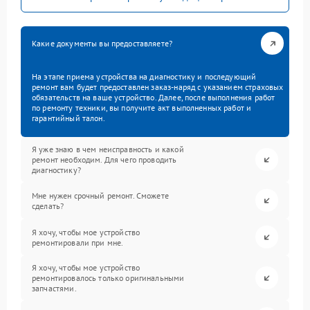
Какие документы вы предоставляете?
На этапе приема устройства на диагностику и последующий
ремонт вам будет предоставлен заказ-наряд с указанием страховых
обязательств на ваше устройство. Далее, после выполнения работ
по ремонту техники, вы получите акт выполненных работ и
гарантийный талон.
Я уже знаю в чем неисправность и какой
ремонт необходим. Для чего проводить
диагностику?
Мне нужен срочный ремонт. Сможете
сделать?
Я хочу, чтобы мое устройство
ремонтировали при мне.
Я хочу, чтобы мое устройство
ремонтировалось только оригинальными
запчастями.