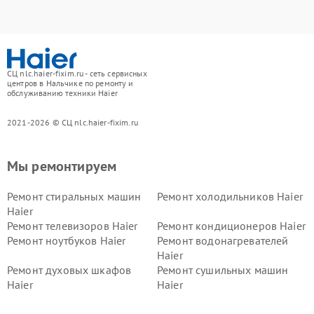
СЦ nlc.haier-fixim.ru - сеть сервисных
центров в Нальчике по ремонту и
обслуживанию техники Haier
2021-2026 © СЦ nlc.haier-fixim.ru
Мы ремонтируем
Ремонт стиральных машин
Ремонт холодильников Haier
Haier
Ремонт телевизоров Haier
Ремонт кондиционеров Haier
Ремонт ноутбуков Haier
Ремонт водонагревателей
Haier
Ремонт духовых шкафов
Ремонт сушильных машин
Haier
Haier
Ремонт варочных панелей
Ремонт морозильных камер