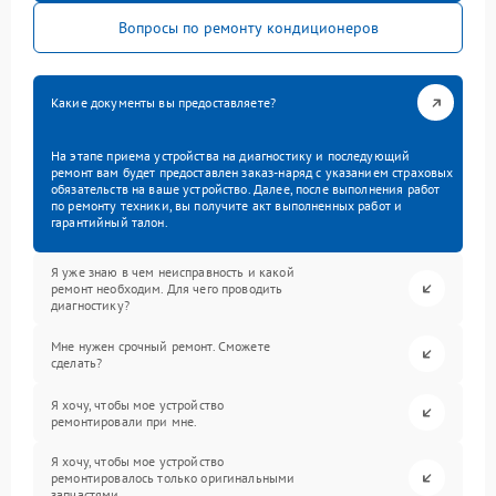
Вопросы по ремонту кондиционеров
Какие документы вы предоставляете?
На этапе приема устройства на диагностику и последующий
ремонт вам будет предоставлен заказ-наряд с указанием страховых
обязательств на ваше устройство. Далее, после выполнения работ
по ремонту техники, вы получите акт выполненных работ и
гарантийный талон.
Я уже знаю в чем неисправность и какой
ремонт необходим. Для чего проводить
диагностику?
Мне нужен срочный ремонт. Сможете
сделать?
Я хочу, чтобы мое устройство
ремонтировали при мне.
Я хочу, чтобы мое устройство
ремонтировалось только оригинальными
запчастями.