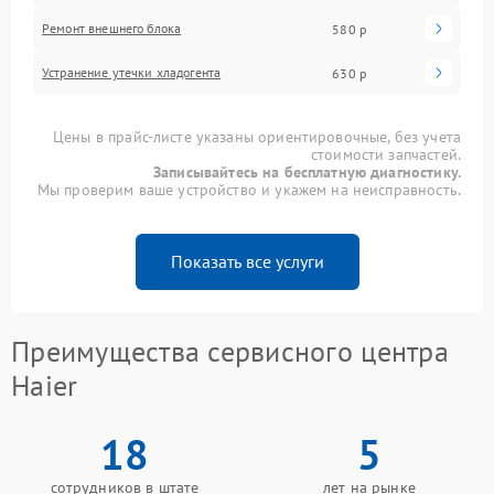
Ремонт внешнего блока
580 р
Устранение утечки хладогента
630 р
Цены в прайс-листе указаны ориентировочные, без учета
стоимости запчастей.
Записывайтесь на бесплатную диагностику.
Мы проверим ваше устройство и укажем на неисправность.
Показать все услуги
Преимущества сервисного центра
Haier
18
5
сотрудников в штате
лет на рынке