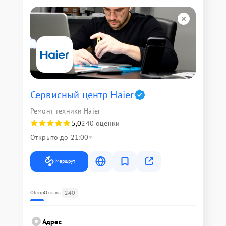
Сервисный центр Haier
Ремонт техники Haier
5,0
240 оценки
Открыто до 21:00
Маршрут
240
Обзор
Отзывы
Адрес