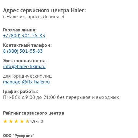
Haier
машин Haier
Адрес сервисного центра Haier:
г. Нальчик, просп. Ленина, 3
Горячая линия:
+7 (800) 301-55-83
Контактный телефон:
8 (800) 301-55-83
Электронная почта:
info@haier-fixim.ru
для юридических лиц
manager@fix-haier.ru
График работы:
ПН-ВСК с 9:00 до 21:00 без перерывов и выходных
Рейтинг сервисного центра
4.9-5.0
ООО "Русервис"