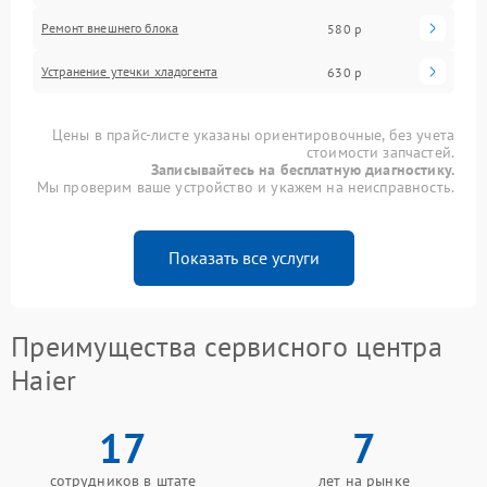
Ремонт внешнего блока
580 р
Устранение утечки хладогента
630 р
Цены в прайс-листе указаны ориентировочные, без учета
стоимости запчастей.
Записывайтесь на бесплатную диагностику.
Мы проверим ваше устройство и укажем на неисправность.
Показать все услуги
Преимущества сервисного центра
Haier
17
7
сотрудников в штате
лет на рынке