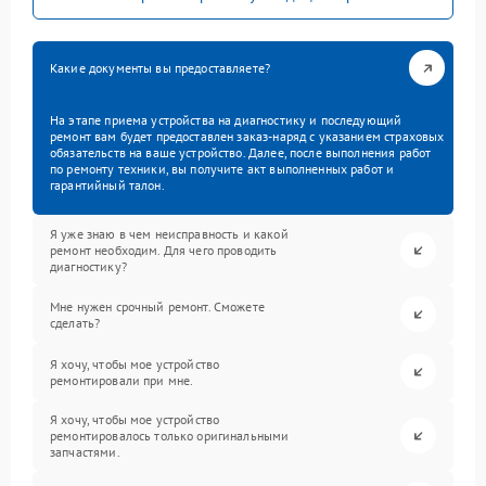
Какие документы вы предоставляете?
На этапе приема устройства на диагностику и последующий
ремонт вам будет предоставлен заказ-наряд с указанием страховых
обязательств на ваше устройство. Далее, после выполнения работ
по ремонту техники, вы получите акт выполненных работ и
гарантийный талон.
Я уже знаю в чем неисправность и какой
ремонт необходим. Для чего проводить
диагностику?
Мне нужен срочный ремонт. Сможете
сделать?
Я хочу, чтобы мое устройство
ремонтировали при мне.
Я хочу, чтобы мое устройство
ремонтировалось только оригинальными
запчастями.