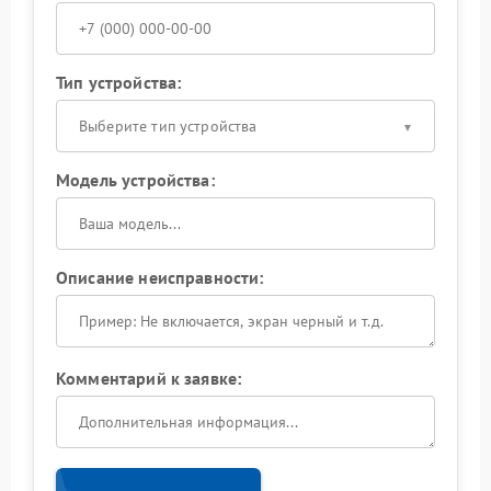
Тип устройства:
Выберите тип устройства
Модель устройства:
Описание неисправности:
Комментарий к заявке: