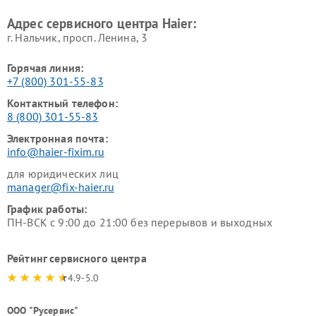
Haier
машин Haier
Адрес сервисного центра Haier:
г. Нальчик, просп. Ленина, 3
Горячая линия:
+7 (800) 301-55-83
Контактный телефон:
8 (800) 301-55-83
Электронная почта:
info@haier-fixim.ru
для юридических лиц
manager@fix-haier.ru
График работы:
ПН-ВСК с 9:00 до 21:00 без перерывов и выходных
Рейтинг сервисного центра
4.9-5.0
ООО "Русервис"