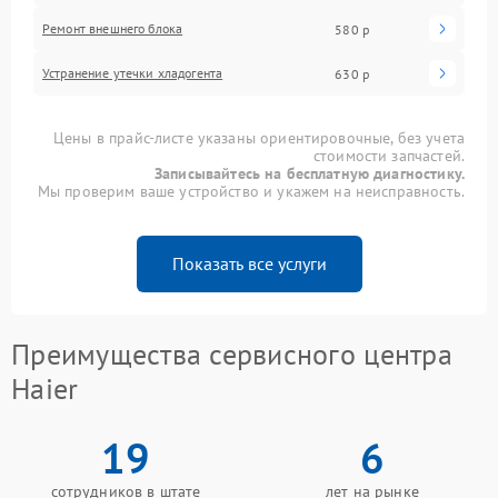
Ремонт внешнего блока
580 р
Устранение утечки хладогента
630 р
Цены в прайс-листе указаны ориентировочные, без учета
стоимости запчастей.
Записывайтесь на бесплатную диагностику.
Мы проверим ваше устройство и укажем на неисправность.
Показать все услуги
Преимущества сервисного центра
Haier
19
6
сотрудников в штате
лет на рынке