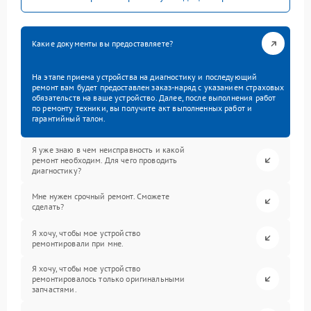
Какие документы вы предоставляете?
На этапе приема устройства на диагностику и последующий
ремонт вам будет предоставлен заказ-наряд с указанием страховых
обязательств на ваше устройство. Далее, после выполнения работ
по ремонту техники, вы получите акт выполненных работ и
гарантийный талон.
Я уже знаю в чем неисправность и какой
ремонт необходим. Для чего проводить
диагностику?
Мне нужен срочный ремонт. Сможете
сделать?
Я хочу, чтобы мое устройство
ремонтировали при мне.
Я хочу, чтобы мое устройство
ремонтировалось только оригинальными
запчастями.