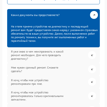
Какие документы вы предоставляете?
На этапе приема устройства на диагностику и последующий
ремонт вам будет предоставлен заказ-наряд с указанием страховых
обязательств на ваше устройство. Далее, после выполнения работ
по ремонту техники, вы получите акт выполненных работ и
гарантийный талон.
Я уже знаю в чем неисправность и какой
ремонт необходим. Для чего проводить
диагностику?
Мне нужен срочный ремонт. Сможете
сделать?
Я хочу, чтобы мое устройство
ремонтировали при мне.
Я хочу, чтобы мое устройство
ремонтировалось только оригинальными
запчастями.