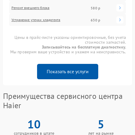
Ремонт внешнего блока
580 р
Устранение утечки хладогента
630 р
Цены в прайс-листе указаны ориентировочные, без учета
стоимости запчастей.
Записывайтесь на бесплатную диагностику.
Мы проверим ваше устройство и укажем на неисправность.
Показать все услуги
Преимущества сервисного центра
Haier
10
5
сотрудников в штате
лет на рынке