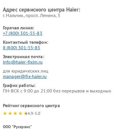
Haier
машин Haier
Адрес сервисного центра Haier:
г. Нальчик, просп. Ленина, 3
Горячая линия:
+7 (800) 301-55-83
Контактный телефон:
8 (800) 301-55-83
Электронная почта:
info@haier-fixim.ru
для юридических лиц
manager@fix-haier.ru
График работы:
ПН-ВСК с 9:00 до 21:00 без перерывов и выходных
Рейтинг сервисного центра
4.9-5.0
ООО "Русервис"