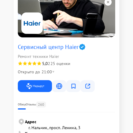
Сервисный центр Haier
Ремонт техники Haier
5,0
225 оценки
Открыто до 21:00
Маршрут
260
Обзор
Отзывы
Адрес
г. Нальчик, просп. Ленина, 3