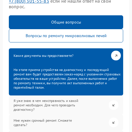
+7 (800) 301-55-83
если не нашли ответ на свой
вопрос.
Общие вопросы
Вопросы по ремонту микроволновых печей
Какие документы вы предоставляете?
На этапе приема устройства на диагностику и последующий
ремонт вам будет предоставлен заказ-наряд с указанием страховых
обязательств на ваше устройство. Далее, после выполнения работ
по ремонту техники, вы получите акт выполненных работ и
гарантийный талон.
Я уже знаю в чем неисправность и какой
ремонт необходим. Для чего проводить
диагностику?
Мне нужен срочный ремонт. Сможете
сделать?