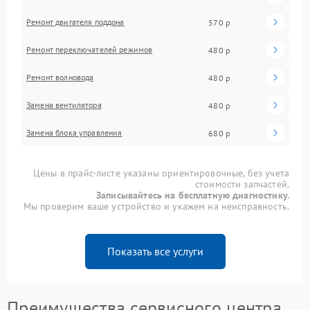
Ремонт двигателя поддона
570 р
Ремонт переключателей режимов
480 р
Ремонт волновода
480 р
Замена вентилятора
480 р
Замена блока управления
680 р
Цены в прайс-листе указаны ориентировочные, без учета
стоимости запчастей.
Записывайтесь на бесплатную диагностику.
Мы проверим ваше устройство и укажем на неисправность.
Показать все услуги
Преимущества сервисного центра