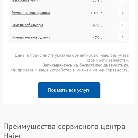
Настройка Wi-Fi
775 р
Ремонт петель крышки
1070 р
Замена вебкамеры
970 р
Замена жесткого диска
470 р
Цены в прайс-листе указаны ориентировочные, без учета
стоимости запчастей.
Записывайтесь на бесплатную диагностику.
Мы проверим ваше устройство и укажем на неисправность.
Показать все услуги
Преимущества сервисного центра
Haier