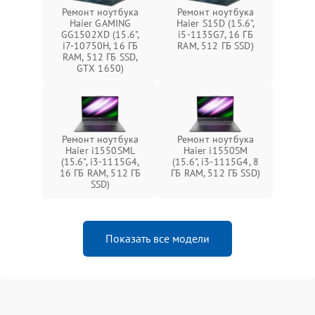
Ремонт ноутбука
Ремонт ноутбука
Haier GAMING
Haier S15D (15.6",
GG1502XD (15.6",
i5-1135G7, 16 ГБ
i7-10750H, 16 ГБ
RAM, 512 ГБ SSD)
RAM, 512 ГБ SSD,
GTX 1650)
Ремонт ноутбука
Ремонт ноутбука
Haier i1550SML
Haier i1550SM
(15.6", i3-1115G4,
(15.6", i3-1115G4, 8
16 ГБ RAM, 512 ГБ
ГБ RAM, 512 ГБ SSD)
SSD)
Показать все модели