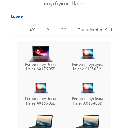
ноутбуков Haier
Серии
I
AX
P
GG
Thunderobot 911
T
Ремонт ноутбука
Ремонт ноутбука
Haier AX1750SD
Haier AX1550SML
Ремонт ноутбука
Ремонт ноутбука
Haier AX1550SD
Haier AX1540SD