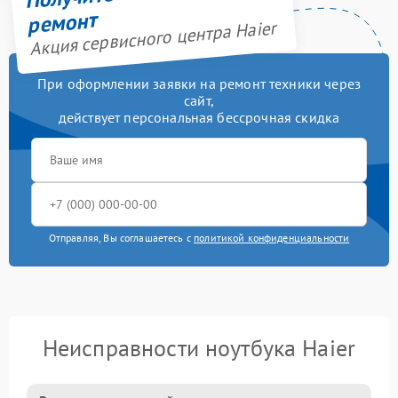
ремонт
Акция сервисного центра Haier
При оформлении заявки на ремонт техники через
сайт,
действует персональная бессрочная скидка
Отправляя, Вы соглашаетесь с
политикой конфиденциальности
Неисправности ноутбука Haier