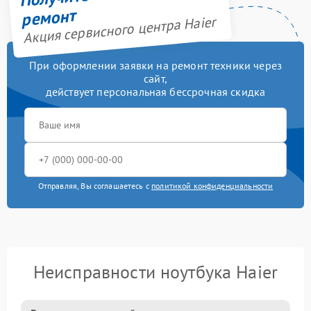
ремонт
Акция сервисного центра Haier
При оформлении заявки на ремонт техники через
сайт,
действует персональная бессрочная скидка
Отправляя, Вы соглашаетесь с
политикой конфиденциальности
Неисправности ноутбука Haier