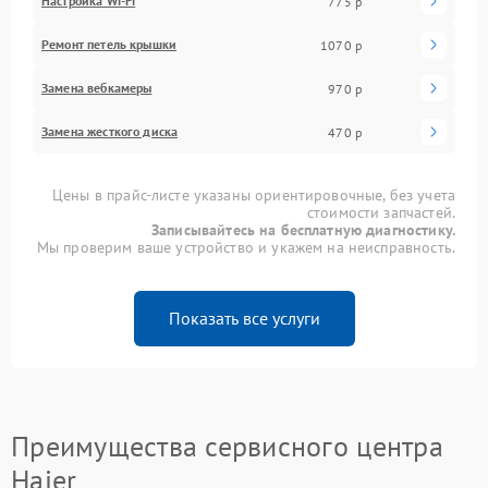
Настройка Wi-Fi
775 р
Ремонт петель крышки
1070 р
Замена вебкамеры
970 р
Замена жесткого диска
470 р
Цены в прайс-листе указаны ориентировочные, без учета
стоимости запчастей.
Записывайтесь на бесплатную диагностику.
Мы проверим ваше устройство и укажем на неисправность.
Показать все услуги
Преимущества сервисного центра
Haier