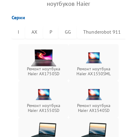
ноутбуков Haier
Серии
I
AX
P
GG
Thunderobot 911
T
Ремонт ноутбука
Ремонт ноутбука
Haier AX1750SD
Haier AX1550SML
Ремонт ноутбука
Ремонт ноутбука
Haier AX1550SD
Haier AX1540SD