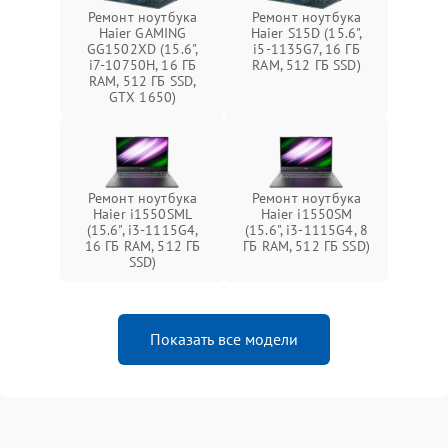
Ремонт ноутбука
Ремонт ноутбука
Haier GAMING
Haier S15D (15.6",
GG1502XD (15.6",
i5-1135G7, 16 ГБ
i7-10750H, 16 ГБ
RAM, 512 ГБ SSD)
RAM, 512 ГБ SSD,
GTX 1650)
Ремонт ноутбука
Ремонт ноутбука
Haier i1550SML
Haier i1550SM
(15.6", i3-1115G4,
(15.6", i3-1115G4, 8
16 ГБ RAM, 512 ГБ
ГБ RAM, 512 ГБ SSD)
SSD)
Показать все модели