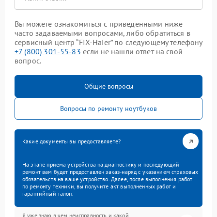
Вы можете ознакомиться с приведенными ниже
часто задаваемыми вопросами, либо обратиться в
сервисный центр “FIX-Haier” по следующему телефону
+7 (800) 301-55-83
если не нашли ответ на свой
вопрос.
Общие вопросы
Вопросы по ремонту ноутбуков
Какие документы вы предоставляете?
На этапе приема устройства на диагностику и последующий
ремонт вам будет предоставлен заказ-наряд с указанием страховых
обязательств на ваше устройство. Далее, после выполнения работ
по ремонту техники, вы получите акт выполненных работ и
гарантийный талон.
Я уже знаю в чем неисправность и какой