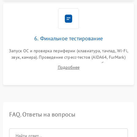
6. Финальное тестирование
Запуск ОС и проверка периферии (клавиатура, тачпад, Wi-Fi,
звук, камера). Проведение стресс-тестов (AIDA64, FurMark)
для контроля температурного режима и стабильности
Подробнее
системы под пиковой нагрузкой.
FAQ. Ответы на вопросы