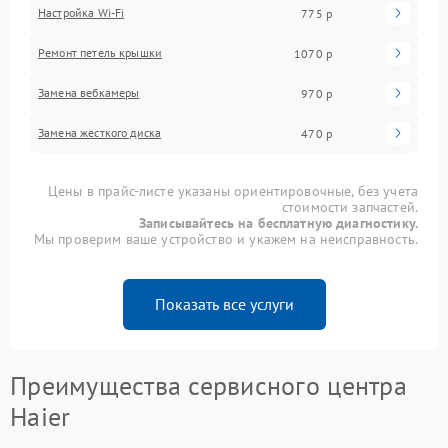
Настройка Wi-Fi
775 р
Ремонт петель крышки
1070 р
Замена вебкамеры
970 р
Замена жесткого диска
470 р
Цены в прайс-листе указаны ориентировочные, без учета
стоимости запчастей.
Записывайтесь на бесплатную диагностику.
Мы проверим ваше устройство и укажем на неисправность.
Показать все услуги
Преимущества сервисного центра
Haier