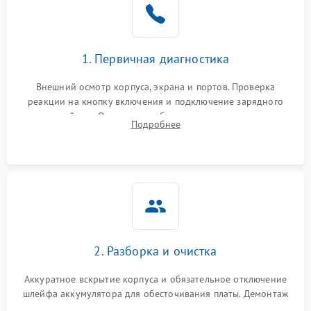
1. Первичная диагностика
Внешний осмотр корпуса, экрана и портов. Проверка
реакции на кнопку включения и подключение зарядного
устройства. Оценка потребления тока с помощью
Подробнее
лабораторного блока питания для локализации проблемы.
2. Разборка и очистка
Аккуратное вскрытие корпуса и обязательное отключение
шлейфа аккумулятора для обесточивания платы. Демонтаж
системы охлаждения, очистка кулера от пыли и удаление