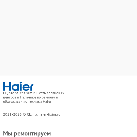
СЦ nlc.haier-fixim.ru - сеть сервисных
центров в Нальчике по ремонту и
обслуживанию техники Haier
2021-2026 © СЦ nlc.haier-fixim.ru
Мы ремонтируем