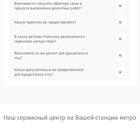
Возможно ли получать обратную связь в
процессе выполнения ремонтных работ?
Какую гарантию вы предоставляете?
В каких районах Нальчика располагаются
сервисные центры Haier?
Выполняете ли вы ремонт для юридических
лиц?
Какую документацию вы предоставляете
для юридических лиц?
Наш сервисный центр на Вашей станции метро