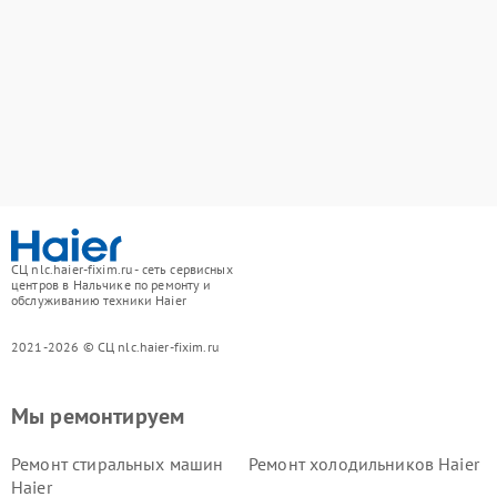
СЦ nlc.haier-fixim.ru - сеть сервисных
центров в Нальчике по ремонту и
обслуживанию техники Haier
2021-2026 © СЦ nlc.haier-fixim.ru
Мы ремонтируем
Ремонт стиральных машин
Ремонт холодильников Haier
Haier