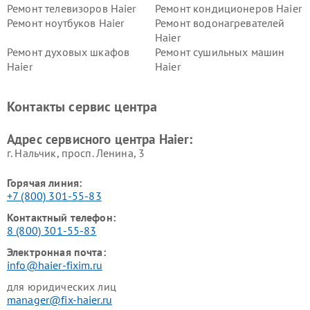
Ремонт телевизоров Haier
Ремонт кондиционеров Haier
Ремонт ноутбуков Haier
Ремонт водонагревателей
Haier
Ремонт духовых шкафов
Ремонт сушильных машин
Haier
Haier
Ремонт варочных панелей
Ремонт морозильных камер
Haier
Haier
Контакты сервис центра
Ремонт роботов-пылесосов
Ремонт посудомоечных
Haier
машин Haier
Адрес сервисного центра Haier:
г. Нальчик, просп. Ленина, 3
Горячая линия:
+7 (800) 301-55-83
Контактный телефон:
8 (800) 301-55-83
Электронная почта:
info@haier-fixim.ru
для юридических лиц
manager@fix-haier.ru