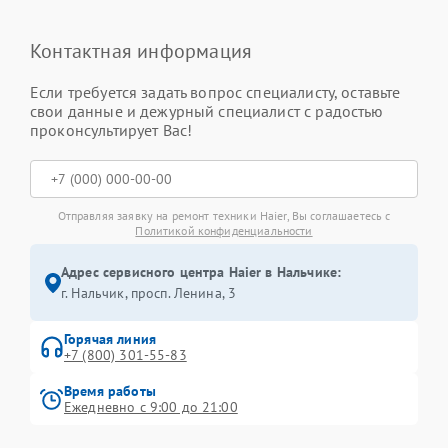
Контактная информация
Если требуется задать вопрос специалисту, оставьте
свои данные и дежурный специалист с радостью
проконсультирует Вас!
Отправляя заявку на ремонт техники Haier, Вы соглашаетесь с
Политикой конфиденциальности
Адрес сервисного центра Haier в Нальчике:
г. Нальчик, просп. Ленина, 3
Горячая линия
+7 (800) 301-55-83
Время работы
Ежедневно с 9:00 до 21:00