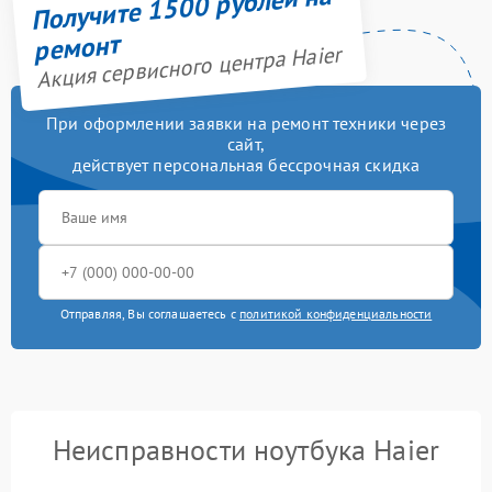
Получите 1500 рублей на
ремонт
Акция сервисного центра Haier
При оформлении заявки на ремонт техники через
сайт,
действует персональная бессрочная скидка
Отправляя, Вы соглашаетесь с
политикой конфиденциальности
Неисправности ноутбука Haier