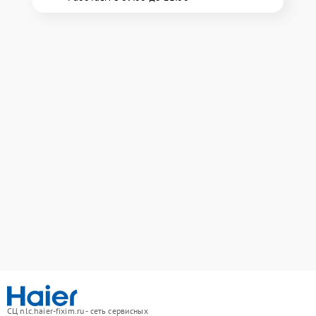
СЦ nlc.haier-fixim.ru - сеть сервисных