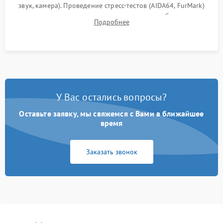
звук, камера). Проведение стресс-тестов (AIDA64, FurMark)
для контроля температурного режима и стабильности
Подробнее
системы под пиковой нагрузкой.
У Вас остались вопросы?
Оставьте заявку, мы свяжемся с Вами в ближайшее
время
Заказать звонок