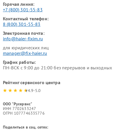
Горячая линия:
+7 (800) 301-55-83
Контактный телефон:
8 (800) 301-55-83
Электронная почта:
info@haier-fixim.ru
для юридических лиц
manager@fix-haier.ru
График работы:
ПН-ВСК с 9:00 до 21:00 без перерывов и выходных
Рейтинг сервисного центра
4.9-5.0
ООО "Русервис"
ИНН 7702633247
ОГРН 1077746335776
Поделиться в соц. сетях: