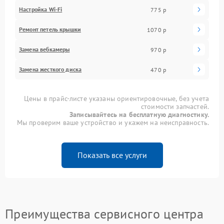
Настройка Wi-Fi
775 р
Ремонт петель крышки
1070 р
Замена вебкамеры
970 р
Замена жесткого диска
470 р
Цены в прайс-листе указаны ориентировочные, без учета
стоимости запчастей.
Записывайтесь на бесплатную диагностику.
Мы проверим ваше устройство и укажем на неисправность.
Показать все услуги
Преимущества сервисного центра