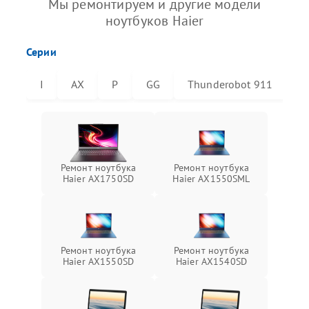
Мы ремонтируем и другие модели
ноутбуков Haier
Серии
I
AX
P
GG
Thunderobot 911
T
Ремонт ноутбука
Ремонт ноутбука
Haier AX1750SD
Haier AX1550SML
Ремонт ноутбука
Ремонт ноутбука
Haier AX1550SD
Haier AX1540SD