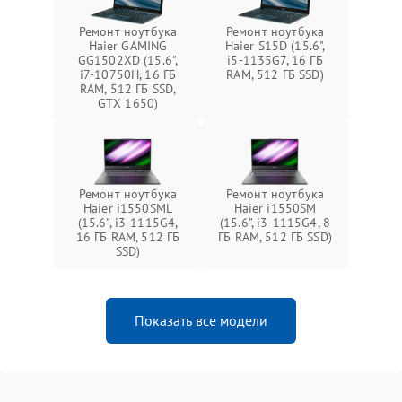
Ремонт ноутбука
Ремонт ноутбука
Haier GAMING
Haier S15D (15.6",
GG1502XD (15.6",
i5-1135G7, 16 ГБ
i7-10750H, 16 ГБ
RAM, 512 ГБ SSD)
RAM, 512 ГБ SSD,
GTX 1650)
Ремонт ноутбука
Ремонт ноутбука
Haier i1550SML
Haier i1550SM
(15.6", i3-1115G4,
(15.6", i3-1115G4, 8
16 ГБ RAM, 512 ГБ
ГБ RAM, 512 ГБ SSD)
SSD)
Показать все модели