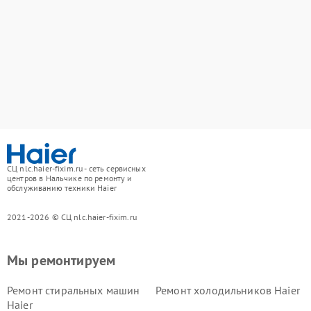
СЦ nlc.haier-fixim.ru - сеть сервисных
центров в Нальчике по ремонту и
обслуживанию техники Haier
2021-2026 © СЦ nlc.haier-fixim.ru
Мы ремонтируем
Ремонт стиральных машин
Ремонт холодильников Haier
Haier