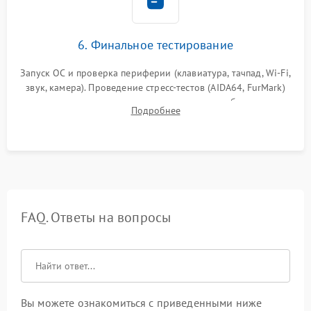
6. Финальное тестирование
Запуск ОС и проверка периферии (клавиатура, тачпад, Wi-Fi,
звук, камера). Проведение стресс-тестов (AIDA64, FurMark)
для контроля температурного режима и стабильности
Подробнее
системы под пиковой нагрузкой.
FAQ. Ответы на вопросы
Вы можете ознакомиться с приведенными ниже