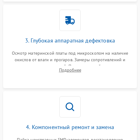
3. Глубокая аппаратная дефектовка
Осмотр материнской платы под микроскопом на наличие
окислов от влаги и прогаров. Замеры сопротивлений и
дежурных напряжений. Проверка цепей питания,
Подробнее
мультиконтроллера, процессора и видеочипа.
4. Компонентный ремонт и замена
Пайка неисправных SMD-элементов, восстановление