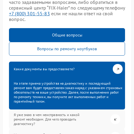
часто задаваемыми вопросами, либо обратиться в
сервисный центр “FIX-Haier” по следующему телефону
+7 (800) 301-55-83
если не нашли ответ на свой
вопрос.
Общие вопросы
Вопросы по ремонту ноутбуков
Какие документы вы предоставляете?
На этапе приема устройства на диагностику и последующий
ремонт вам будет предоставлен заказ-наряд с указанием страховых
обязательств на ваше устройство. Далее, после выполнения работ
по ремонту техники, вы получите акт выполненных работ и
гарантийный талон.
Я уже знаю в чем неисправность и какой
ремонт необходим. Для чего проводить
диагностику?