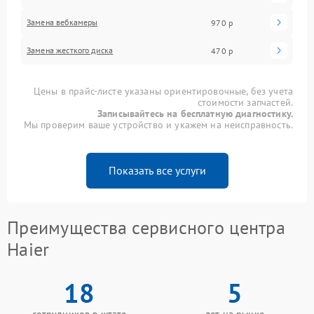
Замена вебкамеры
970 р
Замена жесткого диска
470 р
Цены в прайс-листе указаны ориентировочные, без учета
стоимости запчастей.
Записывайтесь на бесплатную диагностику.
Мы проверим ваше устройство и укажем на неисправность.
Показать все услуги
Преимущества сервисного центра
Haier
18
5