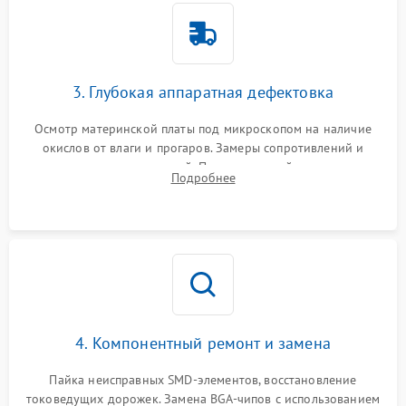
3. Глубокая аппаратная дефектовка
Осмотр материнской платы под микроскопом на наличие
окислов от влаги и прогаров. Замеры сопротивлений и
дежурных напряжений. Проверка цепей питания,
Подробнее
мультиконтроллера, процессора и видеочипа.
4. Компонентный ремонт и замена
Пайка неисправных SMD-элементов, восстановление
токоведущих дорожек. Замена BGA-чипов с использованием