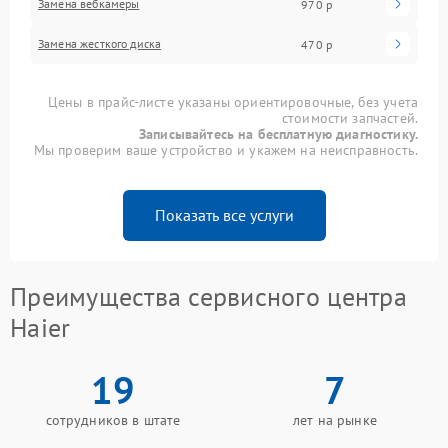
Замена вебкамеры
970 р
Замена жесткого диска
470 р
Цены в прайс-листе указаны ориентировочные, без учета
стоимости запчастей.
Записывайтесь на бесплатную диагностику.
Мы проверим ваше устройство и укажем на неисправность.
Показать все услуги
Преимущества сервисного центра
Haier
19
7
сотрудников в штате
лет на рынке