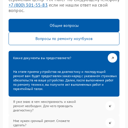
+7 (800) 301-55-83
если не нашли ответ на свой
вопрос.
Общие вопросы
Вопросы по ремонту ноутбуков
Какие документы вы предоставляете?
На этапе приема устройства на диагностику и последующий
ремонт вам будет предоставлен заказ-наряд с указанием страховых
обязательств на ваше устройство. Далее, после выполнения работ
по ремонту техники, вы получите акт выполненных работ и
гарантийный талон.
Я уже знаю в чем неисправность и какой
ремонт необходим. Для чего проводить
диагностику?
Мне нужен срочный ремонт. Сможете
сделать?