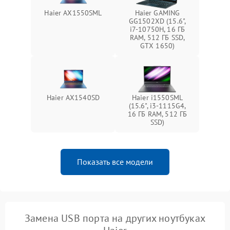
Haier AX1550SML
Haier GAMING
GG1502XD (15.6",
i7-10750H, 16 ГБ
RAM, 512 ГБ SSD,
GTX 1650)
Haier AX1540SD
Haier i1550SML
(15.6", i3-1115G4,
16 ГБ RAM, 512 ГБ
SSD)
Показать все модели
Замена USB порта на других ноутбуках