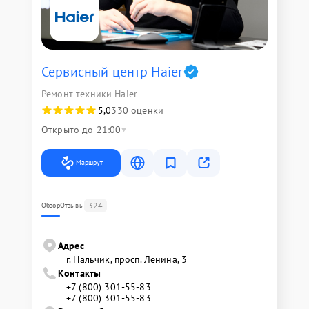
Сервисный центр Haier
Ремонт техники Haier
5,0
330 оценки
Открыто до 21:00
Маршрут
324
Обзор
Отзывы
Адрес
г. Нальчик, просп. Ленина, 3
Контакты
+7 (800) 301-55-83
+7 (800) 301-55-83