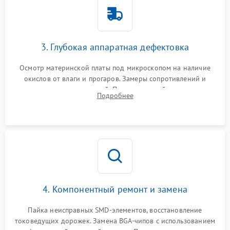
3. Глубокая аппаратная дефектовка
Осмотр материнской платы под микроскопом на наличие
окислов от влаги и прогаров. Замеры сопротивлений и
дежурных напряжений. Проверка цепей питания,
Подробнее
мультиконтроллера, процессора и видеочипа.
4. Компонентный ремонт и замена
Пайка неисправных SMD-элементов, восстановление
токоведущих дорожек. Замена BGA-чипов с использованием