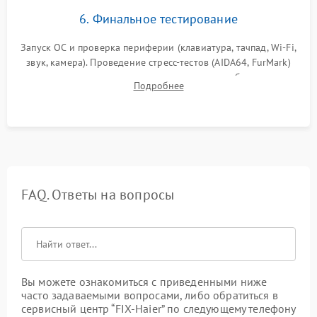
6. Финальное тестирование
Запуск ОС и проверка периферии (клавиатура, тачпад, Wi-Fi,
звук, камера). Проведение стресс-тестов (AIDA64, FurMark)
для контроля температурного режима и стабильности
Подробнее
системы под пиковой нагрузкой.
FAQ. Ответы на вопросы
Вы можете ознакомиться с приведенными ниже
часто задаваемыми вопросами, либо обратиться в
сервисный центр “FIX-Haier” по следующему телефону