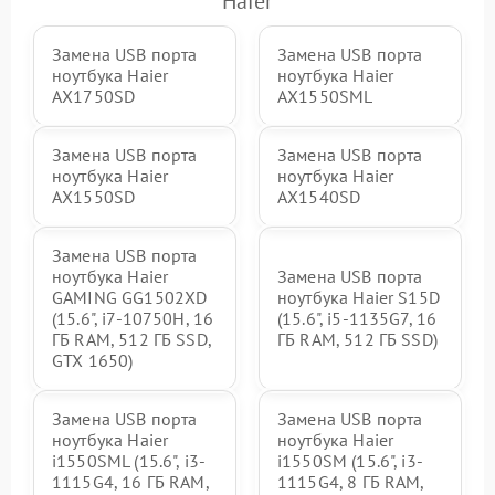
Haier
Замена USB порта
Замена USB порта
ноутбука Haier
ноутбука Haier
AX1750SD
AX1550SML
Замена USB порта
Замена USB порта
ноутбука Haier
ноутбука Haier
AX1550SD
AX1540SD
Замена USB порта
ноутбука Haier
Замена USB порта
GAMING GG1502XD
ноутбука Haier S15D
(15.6", i7-10750H, 16
(15.6", i5-1135G7, 16
ГБ RAM, 512 ГБ SSD,
ГБ RAM, 512 ГБ SSD)
GTX 1650)
Замена USB порта
Замена USB порта
ноутбука Haier
ноутбука Haier
i1550SML (15.6", i3-
i1550SM (15.6", i3-
1115G4, 16 ГБ RAM,
1115G4, 8 ГБ RAM,