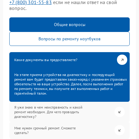
+7 (800) 301-55-83
если не нашли ответ на свой
вопрос.
Общие вопросы
Вопросы по ремонту ноутбуков
Какие документы вы предоставляете?
На этапе приема устройства на диагностику и последующий
ремонт вам будет предоставлен заказ-наряд с указанием страховых
обязательств на ваше устройство. Далее, после выполнения работ
по ремонту техники, вы получите акт выполненных работ и
гарантийный талон.
Я уже знаю в чем неисправность и какой
ремонт необходим. Для чего проводить
диагностику?
Мне нужен срочный ремонт. Сможете
сделать?