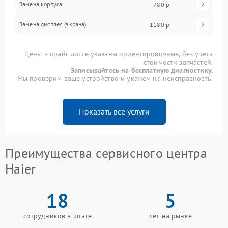
Замена корпуса
780 р
Замена дисплея (экрана)
1180 р
Цены в прайс-листе указаны ориентировочные, без учета
стоимости запчастей.
Записывайтесь на бесплатную диагностику.
Мы проверим ваше устройство и укажем на неисправность.
Показать все услуги
Преимущества сервисного центра
Haier
18
5
сотрудников в штате
лет на рынке