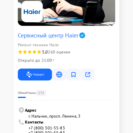
Сервисный центр Haier
Ремонт техники Haier
5,0
260 оценки
Открыто до 21:00
Маршрут
275
Обзор
Отзывы
Адрес
г. Нальчик, просп. Ленина, 3
Контакты
+7 (800) 301-55-83
+7 (800) 301-55-83