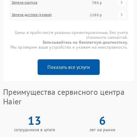
Замена корпуса
780 р
Замена дисплея (экрана)
1180 р
Цены в прайс-листе указаны ориентировочные, без учета
стоимости запчастей.
Записывайтесь на бесплатную диагностику.
Мы проверим ваше устройство и укажем на неисправность.
Показать все услуги
Преимущества сервисного центра
Haier
13
6
сотрудников в штате
лет на рынке