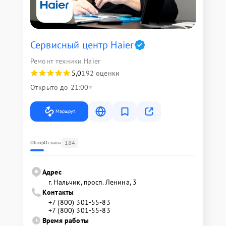
Сервисный центр Haier
Ремонт техники Haier
5,0
192 оценки
Открыто до 21:00
Маршрут
184
Обзор
Отзывы
Адрес
г. Нальчик, просп. Ленина, 3
Контакты
+7 (800) 301-55-83
+7 (800) 301-55-83
Время работы