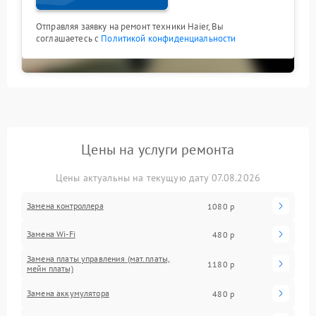
Отправляя заявку на ремонт техники Haier, Вы
соглашаетесь с
Политикой конфиденциальности
Цены на услуги ремонта
Цены актуальны на текущую дату 07.08.2026
Замена контроллера
1080 р
Замена Wi-Fi
480 р
Замена платы управления (мат.платы,
1180 р
мейн платы)
Замена аккумулятора
480 р