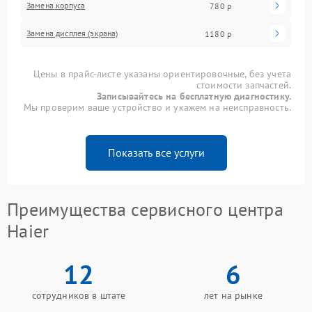
Замена корпуса
780 р
Замена дисплея (экрана)
1180 р
Цены в прайс-листе указаны ориентировочные, без учета
стоимости запчастей.
Записывайтесь на бесплатную диагностику.
Мы проверим ваше устройство и укажем на неисправность.
Показать все услуги
Преимущества сервисного центра
Haier
12
6
сотрудников в штате
лет на рынке