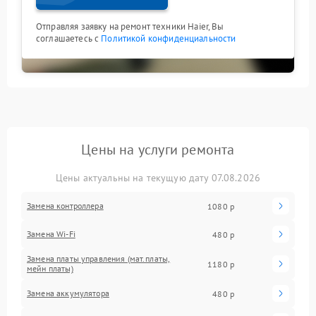
Отправляя заявку на ремонт техники Haier, Вы
соглашаетесь с
Политикой конфиденциальности
Цены на услуги ремонта
Цены актуальны на текущую дату 07.08.2026
Замена контроллера
1080 р
Замена Wi-Fi
480 р
Замена платы управления (мат.платы,
1180 р
мейн платы)
Замена аккумулятора
480 р