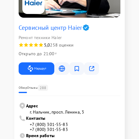
Сервисный центр Haier
Ремонт техники Haier
5,0
258 оценки
Открыто до 21:00
Маршрут
288
Обзор
Отзывы
Адрес
г. Нальчик, просп. Ленина, 3
Контакты
+7 (800) 301-55-83
+7 (800) 301-55-83
Время работы