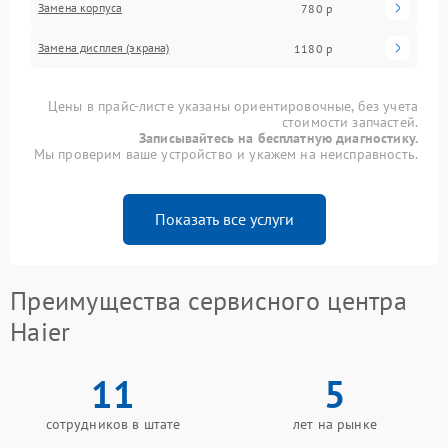
Замена корпуса
780 р
Замена дисплея (экрана)
1180 р
Цены в прайс-листе указаны ориентировочные, без учета
стоимости запчастей.
Записывайтесь на бесплатную диагностику.
Мы проверим ваше устройство и укажем на неисправность.
Показать все услуги
Преимущества сервисного центра
Haier
11
5
сотрудников в штате
лет на рынке