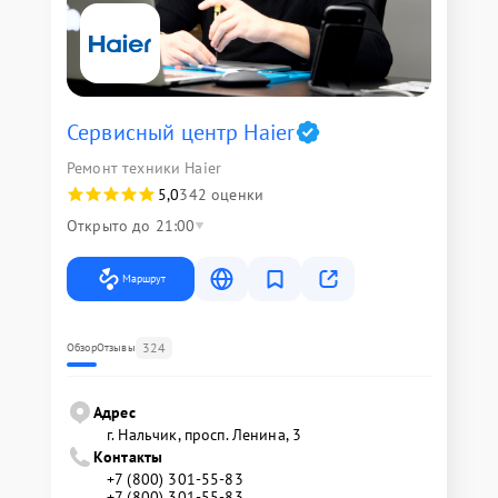
Сервисный центр Haier
Ремонт техники Haier
5,0
342 оценки
Открыто до 21:00
Маршрут
324
Обзор
Отзывы
Адрес
г. Нальчик, просп. Ленина, 3
Контакты
+7 (800) 301-55-83
+7 (800) 301-55-83