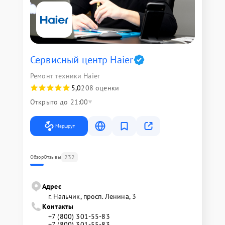
Сервисный центр Haier
Ремонт техники Haier
5,0
208 оценки
Открыто до 21:00
Маршрут
232
Обзор
Отзывы
Адрес
г. Нальчик, просп. Ленина, 3
Контакты
+7 (800) 301-55-83
+7 (800) 301-55-83