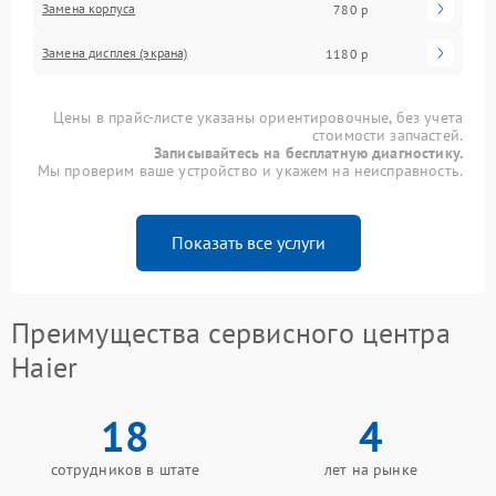
Замена корпуса
780 р
Замена дисплея (экрана)
1180 р
Цены в прайс-листе указаны ориентировочные, без учета
стоимости запчастей.
Записывайтесь на бесплатную диагностику.
Мы проверим ваше устройство и укажем на неисправность.
Показать все услуги
Преимущества сервисного центра
Haier
18
4
сотрудников в штате
лет на рынке