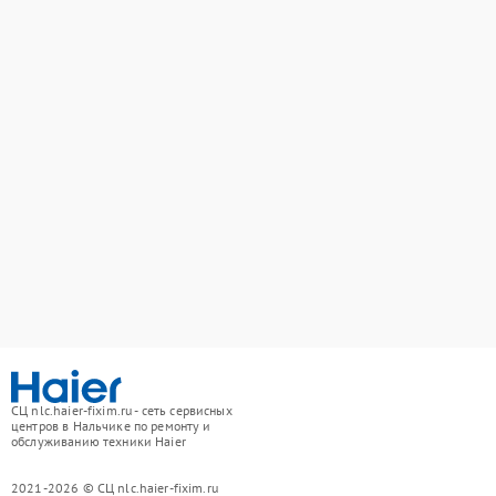
СЦ nlc.haier-fixim.ru - сеть сервисных
центров в Нальчике по ремонту и
обслуживанию техники Haier
2021-2026 © СЦ nlc.haier-fixim.ru