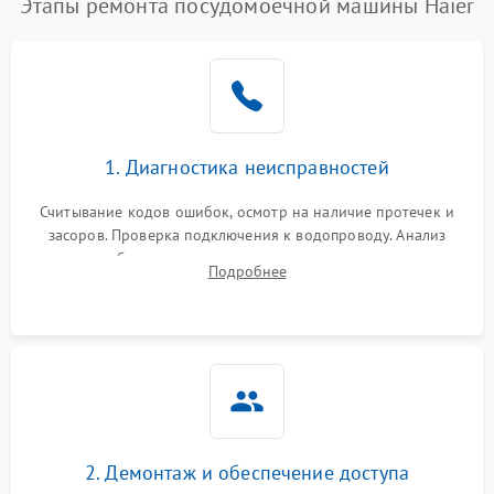
Этапы ремонта посудомоечной машины Haier
1. Диагностика неисправностей
Считывание кодов ошибок, осмотр на наличие протечек и
засоров. Проверка подключения к водопроводу. Анализ
жалоб на отсутствие слива, нагрева, вращения
Подробнее
разбрызгивателей или срабатывание системы защиты
аквастоп.
2. Демонтаж и обеспечение доступа