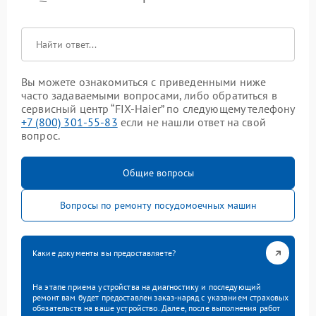
Вы можете ознакомиться с приведенными ниже
часто задаваемыми вопросами, либо обратиться в
сервисный центр “FIX-Haier” по следующему телефону
+7 (800) 301-55-83
если не нашли ответ на свой
вопрос.
Общие вопросы
Вопросы по ремонту посудомоечных машин
Какие документы вы предоставляете?
На этапе приема устройства на диагностику и последующий
ремонт вам будет предоставлен заказ-наряд с указанием страховых
обязательств на ваше устройство. Далее, после выполнения работ