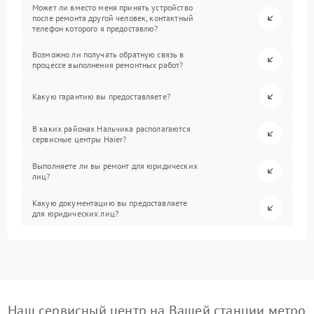
Может ли вместо меня принять устройство
после ремонта другой человек, контактный
телефон которого я предоставлю?
Возможно ли получать обратную связь в
процессе выполнения ремонтных работ?
Какую гарантию вы предоставляете?
В каких районах Нальчика располагаются
сервисные центры Haier?
Выполняете ли вы ремонт для юридических
лиц?
Какую документацию вы предоставляете
для юридических лиц?
Наш сервисный центр на Вашей станции метро