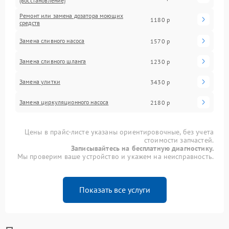
(восстановление)
Ремонт или замена дозатора моющих
1180 р
средств
Замена сливного насоса
1570 р
Замена сливного шланга
1230 р
Замена улитки
3430 р
Замена циркуляционного насоса
2180 р
Цены в прайс-листе указаны ориентировочные, без учета
стоимости запчастей.
Записывайтесь на бесплатную диагностику.
Мы проверим ваше устройство и укажем на неисправность.
Показать все услуги