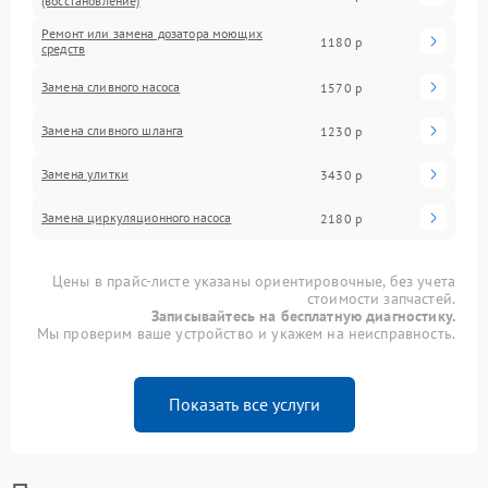
(восстановление)
Ремонт или замена дозатора моющих
1180 р
средств
Замена сливного насоса
1570 р
Замена сливного шланга
1230 р
Замена улитки
3430 р
Замена циркуляционного насоса
2180 р
Цены в прайс-листе указаны ориентировочные, без учета
стоимости запчастей.
Записывайтесь на бесплатную диагностику.
Мы проверим ваше устройство и укажем на неисправность.
Показать все услуги