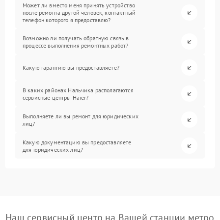
Может ли вместо меня принять устройство
после ремонта другой человек, контактный
телефон которого я предоставлю?
Возможно ли получать обратную связь в
процессе выполнения ремонтных работ?
Какую гарантию вы предоставляете?
В каких районах Нальчика располагаются
сервисные центры Haier?
Выполняете ли вы ремонт для юридических
лиц?
Какую документацию вы предоставляете
для юридических лиц?
Наш сервисный центр на Вашей станции метро