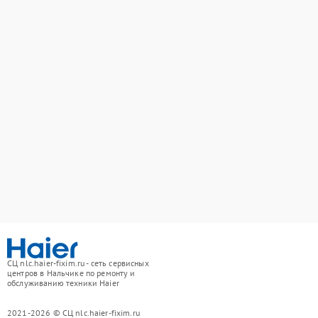
СЦ nlc.haier-fixim.ru - сеть сервисных
центров в Нальчике по ремонту и
обслуживанию техники Haier
2021-2026 © СЦ nlc.haier-fixim.ru