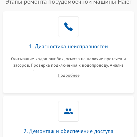
Этапы ремонта посудомоечной машины Haier
1. Диагностика неисправностей
Считывание кодов ошибок, осмотр на наличие протечек и
засоров. Проверка подключения к водопроводу. Анализ
жалоб на отсутствие слива, нагрева, вращения
Подробнее
разбрызгивателей или срабатывание системы защиты
аквастоп.
2. Демонтаж и обеспечение доступа