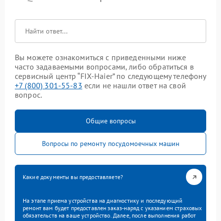
Вы можете ознакомиться с приведенными ниже
часто задаваемыми вопросами, либо обратиться в
сервисный центр “FIX-Haier” по следующему телефону
+7 (800) 301-55-83
если не нашли ответ на свой
вопрос.
Общие вопросы
Вопросы по ремонту посудомоечных машин
Какие документы вы предоставляете?
На этапе приема устройства на диагностику и последующий
ремонт вам будет предоставлен заказ-наряд с указанием страховых
обязательств на ваше устройство. Далее, после выполнения работ