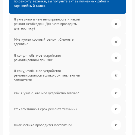
по ремонту техники, вы получите акт выполненных работ и
гарантийный талон.
Я уже знаю в чем неисправность и какой
ремонт необходим. Для чего проводить
диагностику?
Мне нужен срочный ремонт. Сможете
сделать?
Я хочу, чтобы мое устройство
ремонтировали при мне.
Я хочу, чтобы мое устройство
ремонтировалось только оригинальными
запчастями.
Как я узнаю, что мое устройство готово?
От чего зависит срок ремонта техники?
Диагностика проводится бесплатно?