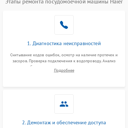
Этапы ремонта посудомоечной машины Haier
1. Диагностика неисправностей
Считывание кодов ошибок, осмотр на наличие протечек и
засоров. Проверка подключения к водопроводу. Анализ
жалоб на отсутствие слива, нагрева, вращения
Подробнее
разбрызгивателей или срабатывание системы защиты
аквастоп.
2. Демонтаж и обеспечение доступа