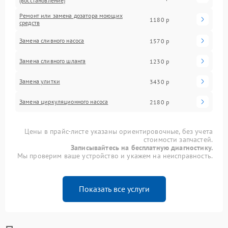
(восстановление)
Ремонт или замена дозатора моющих
1180 р
средств
Замена сливного насоса
1570 р
Замена сливного шланга
1230 р
Замена улитки
3430 р
Замена циркуляционного насоса
2180 р
Цены в прайс-листе указаны ориентировочные, без учета
стоимости запчастей.
Записывайтесь на бесплатную диагностику.
Мы проверим ваше устройство и укажем на неисправность.
Показать все услуги