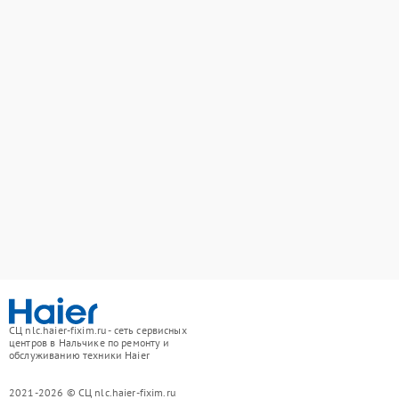
СЦ nlc.haier-fixim.ru - сеть сервисных
центров в Нальчике по ремонту и
обслуживанию техники Haier
2021-2026 © СЦ nlc.haier-fixim.ru