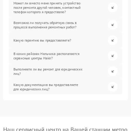
Может ли вместо меня принять устройство
после ремонта другой человек, контактный
телефон которого я предоставлю?
Возможно ли получать обратную связь в
процессе выполнения ремонтных работ?
Какую гарантию вы предоставляете?
В каких районах Нальчика располагаются
сервисные центры Haier?
Выполняете ли вы ремонт для юридических
лиц?
Какую документацию вы предоставляете
для юридических лиц?
Наш сервисный центр на Вашей станции метро