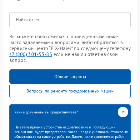
Вы можете ознакомиться с приведенными ниже
часто задаваемыми вопросами, либо обратиться в
сервисный центр “FIX-Haier” по следующему телефону
+7 (800) 301-55-83
если не нашли ответ на свой
вопрос.
Общие вопросы
Вопросы по ремонту посудомоечных машин
Какие документы вы предоставляете?
На этапе приема устройства на диагностику и последующий
ремонт вам будет предоставлен заказ-наряд с указанием страховых
обязательств на ваше устройство. Далее, после выполнения работ