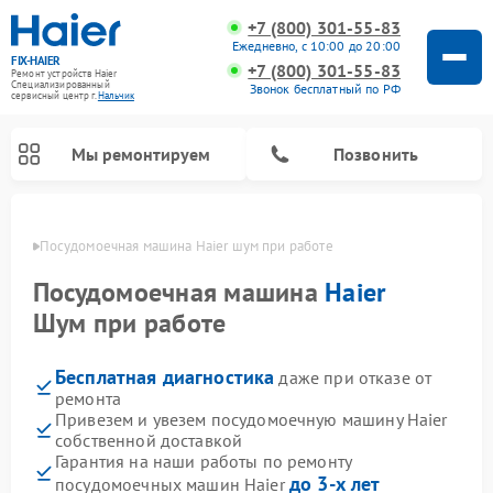
+7 (800) 301-55-83
Ежедневно, с 10:00 до 20:00
FIX-HAIER
+7 (800) 301-55-83
Ремонт устройств Haier
Специализированный
Звонок бесплатный по РФ
cервисный центр г.
Нальчик
Мы ремонтируем
Позвонить
ьчике
Посудомоечная машина Haier шум при работе
Посудомоечная машина
Haier
Шум при работе
Бесплатная диагностика
даже при отказе от
ремонта
Привезем и увезем посудомоечную машину Haier
собственной доставкой
Ремонт стиральных машин Haier
Ремонт варочных панелей Haier
Ремонт роботов-пылесосов Haier
Ремонт сушильных машин Haier
Ремонт морозильных камер Haier
Ремонт микроволновых печей Haier
Ремонт сушильных автоматов Haier
Гарантия на наши работы по ремонту
до 3-х лет
посудомоечных машин Haier