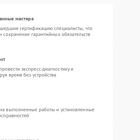
анные мастера
ошедшие сертификацию специалисты, что
и сохранение гарантийных обязательств
онт
ровести экспресс-диагностику и
руя время без устройства
 на выполненные работы и установленные
исправностей