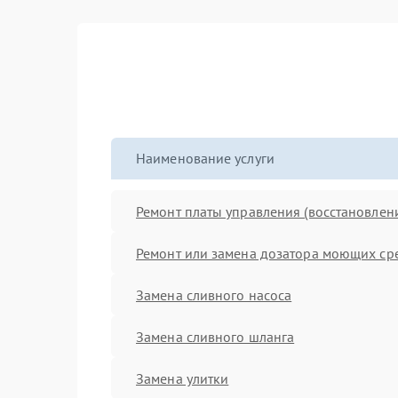
Наименование услуги
Ремонт платы управления (восстановлен
Ремонт или замена дозатора моющих ср
Замена сливного насоса
Замена сливного шланга
Замена улитки