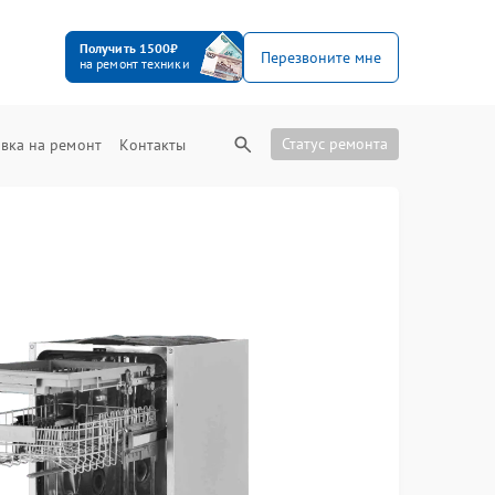
Получить 1500₽
Перезвоните мне
на ремонт техники
Статус ремонта
вка на ремонт
Контакты