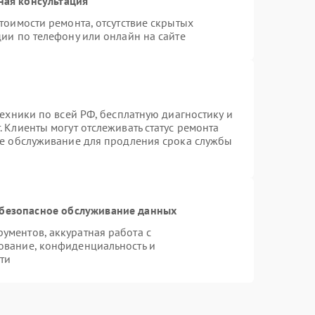
ная консультация
тоимости ремонта, отсутствие скрытых
ии по телефону или онлайн на сайте
техники по всей РФ, бесплатную диагностику и
 Клиенты могут отслеживать статус ремонта
ое обслуживание для продления срока службы
безопасное обслуживание данных
ментов, аккуратная работа с
ование, конфиденциальность и
ти