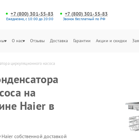
+7 (800) 301-55-83
+7 (800) 301-55-83
Ежедневно, с 10:00 до 20:00
Звонок бесплатный по РФ
ны
О нас
Отзывы
Доставка
Гарантии
Акции и скидки
Зая
атора циркуляционного насоса
онденсатора
соса на
не Haier в
Haier собственной доставкой