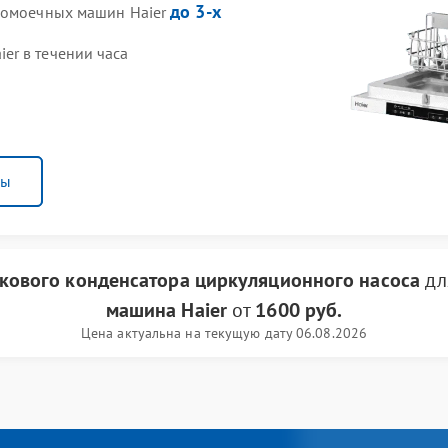
до 3-х
удомоечных машин Haier
er в течении часа
ны
кового конденсатора циркуляционного насоса
дл
машина Haier
от
1600 руб.
Цена актуальна на текущую дату 06.08.2026