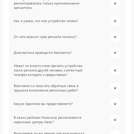
ремонтировалось только оригинальными
запчастями.
Как я узнаю, что мое устройство готово?
От чего зависит срок ремонта техники?
Диагностика проводится бесплатно?
Может ли вместо меня принять устройство
после ремонта другой человек, контактный
телефон которого я предоставлю?
Возможно ли получать обратную связь в
процессе выполнения ремонтных работ?
Какую гарантию вы предоставляете?
В каких районах Нальчика располагаются
сервисные центры Haier?
Выполняете ли вы ремонт для юридических