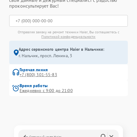
свои данные и дежурный специалист с радостью
проконсультирует Вас!
Отправляя заявку на ремонт техники Haier, Вы соглашаетесь с
Политикой конфиденциальности
Адрес сервисного центра Haier в Нальчике:
г. Нальчик, просп. Ленина, 3
Горячая линия
+7 (800) 301-55-83
Время работы
Ежедневно с 9:00 до 21:00
Сервисный центр Haier