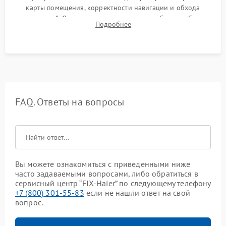
карты помещения, корректности навигации и обхода
препятствий. Оценка силы всасывания и работы турбины.
Подробнее
Тестирование автоматического возврата на док-станцию и
процесса зарядки.
FAQ. Ответы на вопросы
Вы можете ознакомиться с приведенными ниже
часто задаваемыми вопросами, либо обратиться в
сервисный центр “FIX-Haier” по следующему телефону
+7 (800) 301-55-83
если не нашли ответ на свой
вопрос.