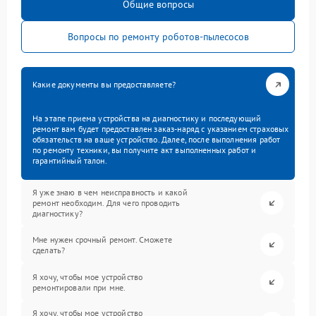
Общие вопросы
Вопросы по ремонту роботов-пылесосов
Какие документы вы предоставляете?
На этапе приема устройства на диагностику и последующий
ремонт вам будет предоставлен заказ-наряд с указанием страховых
обязательств на ваше устройство. Далее, после выполнения работ
по ремонту техники, вы получите акт выполненных работ и
гарантийный талон.
Я уже знаю в чем неисправность и какой
ремонт необходим. Для чего проводить
диагностику?
Мне нужен срочный ремонт. Сможете
сделать?
Я хочу, чтобы мое устройство
ремонтировали при мне.
Я хочу, чтобы мое устройство