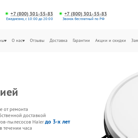
+7 (800) 301-55-83
+7 (800) 301-55-83
Ежедневно, с 10:00 до 20:00
Звонок бесплатный по РФ
ны
О нас
Отзывы
Доставка
Гарантии
Акции и скидки
Зая
цией
е от ремонта
обственной доставкой
до 3-х лет
тов-пылесосов Haier
в течении часа