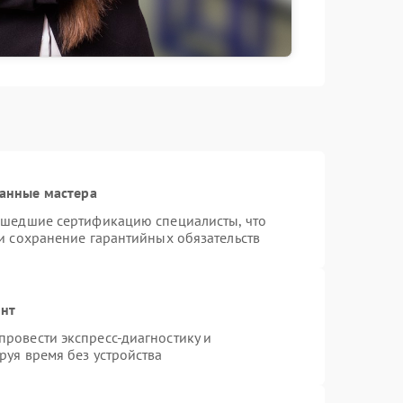
анные мастера
ошедшие сертификацию специалисты, что
и сохранение гарантийных обязательств
онт
ровести экспресс-диагностику и
руя время без устройства