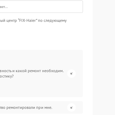
й центр “FIX-Haier” по следующему
вность и какой ремонт необходим.
остику?
ство ремонтировали при мне.