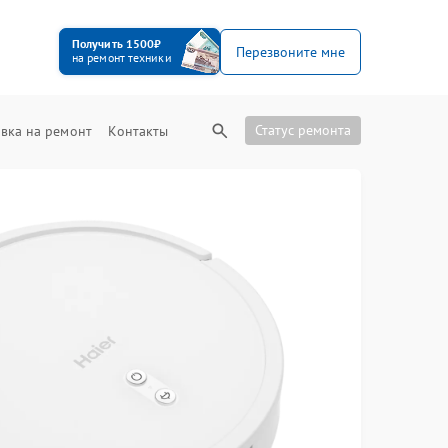
Получить 1500₽
Перезвоните мне
на ремонт техники
Статус ремонта
вка на ремонт
Контакты