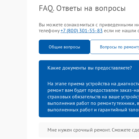
FAQ. Ответы на вопросы
Вы можете ознакомиться с приведенными ниж
телефону
+7 (800) 301-55-83
если не нашли о
Общие вопросы
Вопросы по ремонт
Какие документы вы предоставляете?
На этапе приема устройства на диагнос
ремонт вам будет предоставлен заказ-на
страховых обязательств на ваше устройст
выполнения работ по ремонту техники, в
выполненных работ и гарантийный тало
Мне нужен срочный ремонт. Сможете сде