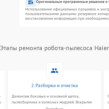
Оригинальные программные решение и 
Использование официальных прошивок и инстру
пользовательскими данными: резервное копир
восстановление информации при необходимос
Этапы ремонта робота-пылесоса Haie
2. Разборка и очистка
в
Демонтаж боковых и основной щеток,
.
пылесборника и колесных модулей. Вскрытие
корпуса робота. Тщательная очистка внутренних
Подробнее