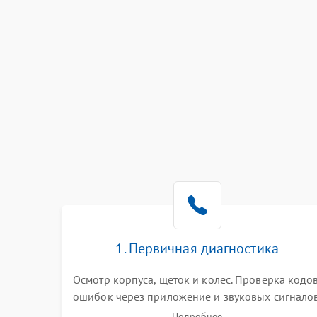
1. Первичная диагностика
Осмотр корпуса, щеток и колес. Проверка кодо
ошибок через приложение и звуковых сигналов
Замер емкости аккумулятора и тестирование
Подробнее