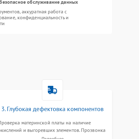
безопасное обслуживание данных
ментов, аккуратная работа с
ование, конфиденциальность и
ти
r
3. Глубокая дефектовка компонентов
Проверка материнской платы на наличие
окислений и выгоревших элементов. Прозвонка
цепей питания, тестирование приводных
Подробнее