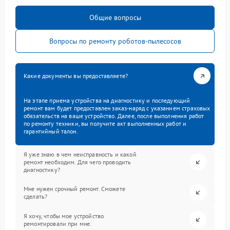
Общие вопросы
Вопросы по ремонту роботов-пылесосов
Какие документы вы предоставляете?
На этапе приема устройства на диагностику и последующий
ремонт вам будет предоставлен заказ-наряд с указанием страховых
обязательств на ваше устройство. Далее, после выполнения работ
по ремонту техники, вы получите акт выполненных работ и
гарантийный талон.
Я уже знаю в чем неисправность и какой
ремонт необходим. Для чего проводить
диагностику?
Мне нужен срочный ремонт. Сможете
сделать?
Я хочу, чтобы мое устройство
ремонтировали при мне.