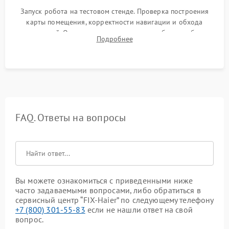
Запуск робота на тестовом стенде. Проверка построения
карты помещения, корректности навигации и обхода
препятствий. Оценка силы всасывания и работы турбины.
Подробнее
Тестирование автоматического возврата на док-станцию и
процесса зарядки.
FAQ. Ответы на вопросы
Вы можете ознакомиться с приведенными ниже
часто задаваемыми вопросами, либо обратиться в
сервисный центр “FIX-Haier” по следующему телефону
+7 (800) 301-55-83
если не нашли ответ на свой
вопрос.