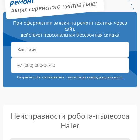
ремонт
Акция сервисного центра Haier
При оформлении заявки на ремонт техники через
сайт,
действует персональная бессрочная скидка
Отправляя, Вы соглашаетесь с
политикой конфиденциальности
Неисправности робота-пылесоса
Haier