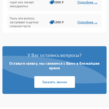
горят или мигают
2000 ₽
Подробнее →
Батарея
некорректно
Режим работы
Пыль или волосы
застревают в щетках
1500 ₽
Подробнее →
слишком часто
Программные сбои
У Вас остались вопросы?
Оставьте заявку, мы свяжемся с Вами в ближайшее
время
Заказать звонок