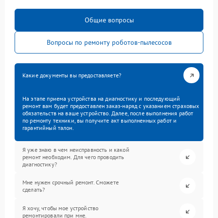
Общие вопросы
Вопросы по ремонту роботов-пылесосов
Какие документы вы предоставляете?
На этапе приема устройства на диагностику и последующий
ремонт вам будет предоставлен заказ-наряд с указанием страховых
обязательств на ваше устройство. Далее, после выполнения работ
по ремонту техники, вы получите акт выполненных работ и
гарантийный талон.
Я уже знаю в чем неисправность и какой
ремонт необходим. Для чего проводить
диагностику?
Мне нужен срочный ремонт. Сможете
сделать?
Я хочу, чтобы мое устройство
ремонтировали при мне.