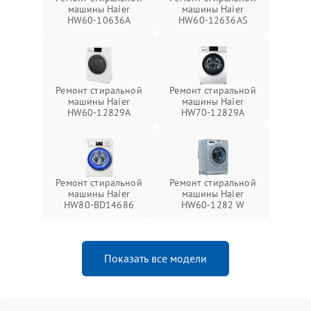
машины Haier
машины Haier
HW60-10636A
HW60-12636AS
Ремонт стиральной
Ремонт стиральной
машины Haier
машины Haier
HW60-12829A
HW70-12829A
Ремонт стиральной
Ремонт стиральной
машины Haier
машины Haier
HW80-BD14686
HW60-1282 W
Показать все модели