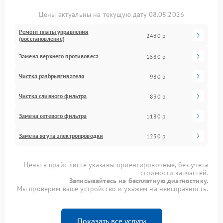
Цены актуальны на текущую дату 08.08.2026
Ремонт платы управления
2430 р
(восстановление)
Замена верхнего противовеса
1580 р
Чистка разбрызгивателя
980 р
Чистка сливного фильтра
830 р
Замена сетевого фильтра
1180 р
Замена жгута электропроводки
1230 р
Цены в прайс-листе указаны ориентировочные, без учета
стоимости запчастей.
Записывайтесь на бесплатную диагностику.
Мы проверим ваше устройство и укажем на неисправность.
Показать все услуги