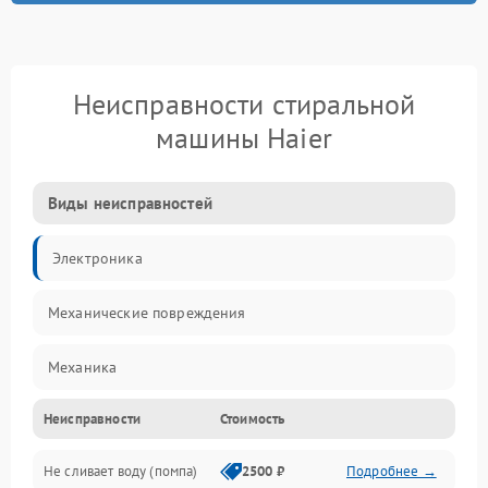
Неисправности стиральной
машины Haier
Виды неисправностей
Электроника
Механические повреждения
Механика
Неисправности
Стоимость
Электропитание
Не сливает воду (помпа)
2500 ₽
Подробнее →
Водоснабжение