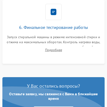
6. Финальное тестирование работы
Запуск стиральной машины в режиме интенсивной стирки и
отжима на максимальных оборотах. Контроль нагрева воды,
корректности слива, отсутствия излишних вибраций,
Подробнее
посторонних стуков и протечек под корпусом.
У Вас остались вопросы?
Оставьте заявку, мы свяжемся с Вами в ближайшее
время