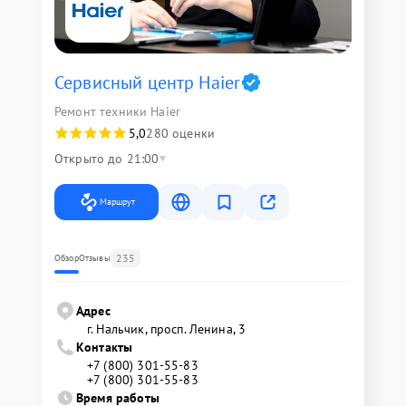
Сервисный центр Haier
Ремонт техники Haier
5,0
280 оценки
Открыто до 21:00
Маршрут
235
Обзор
Отзывы
Адрес
г. Нальчик, просп. Ленина, 3
Контакты
+7 (800) 301-55-83
+7 (800) 301-55-83
Время работы