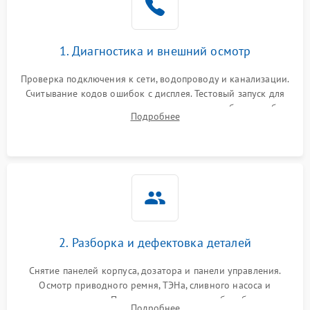
1. Диагностика и внешний осмотр
Проверка подключения к сети, водопроводу и канализации.
Считывание кодов ошибок с дисплея. Тестовый запуск для
выявления посторонних шумов, протечек или сбоев в работе
Подробнее
электронного модуля управления.
2. Разборка и дефектовка деталей
Снятие панелей корпуса, дозатора и панели управления.
Осмотр приводного ремня, ТЭНа, сливного насоса и
амортизаторов. Проверка подшипников барабана и
Подробнее