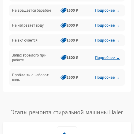
Не вращается барабан
1500 ₽
Подробнее →
Слив
Не нагревает воду
2000 ₽
Подробнее →
Программное обеспечение
Не включается
1500 ₽
Подробнее →
Запах горелого при
1800 ₽
Подробнее →
работе
Проблемы с набором
2500 ₽
Подробнее →
воды
Замена ТЭНа
2200 ₽
Подробнее →
Замена платы управления
2200 ₽
Подробнее →
Этапы ремонта стиральной машины Haier