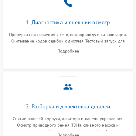
1. Диагностика и внешний осмотр
Проверка подключения к сети, водопроводу и канализации.
Считывание кодов ошибок с дисплея. Тестовый запуск для
выявления посторонних шумов, протечек или сбоев в работе
Подробнее
электронного модуля управления.
2. Разборка и дефектовка деталей
Снятие панелей корпуса, дозатора и панели управления.
Осмотр приводного ремня, ТЭНа, сливного насоса и
амортизаторов. Проверка подшипников барабана и
Подробнее