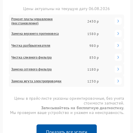
Цены актуальны на текущую дату 06.08.2026
Ремонт платы управления
2430 р
(восстановление)
Замена верхнего противовеса
1580 р
Чистка разбрызгивателя
980 р
Чистка сливного фильтра
830 р
Замена сетевого фильтра
1180 р
Замена жгута электропроводки
1230 р
Цены в прайс-листе указаны ориентировочные, без учета
стоимости запчастей.
Записывайтесь на бесплатную диагностику.
Мы проверим ваше устройство и укажем на неисправность.
Показать все услуги