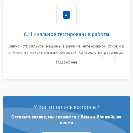
6. Финальное тестирование работы
Запуск стиральной машины в режиме интенсивной стирки и
отжима на максимальных оборотах. Контроль нагрева воды,
корректности слива, отсутствия излишних вибраций,
Подробнее
посторонних стуков и протечек под корпусом.
У Вас остались вопросы?
Оставьте заявку, мы свяжемся с Вами в ближайшее
время