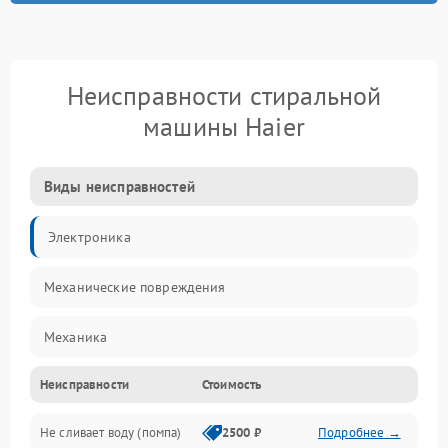
Неисправности стиральной
машины Haier
Виды неисправностей
Электроника
Механические повреждения
Механика
Неисправности
Стоимость
Электропитание
Не сливает воду (помпа)
2500 ₽
Подробнее →
Водоснабжение