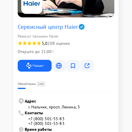
Сервисный центр Haier
Ремонт техники Haier
5,0
208 оценки
Открыто до 21:00
Маршрут
240
Обзор
Отзывы
Адрес
г. Нальчик, просп. Ленина, 3
Контакты
+7 (800) 301-55-83
+7 (800) 301-55-83
Время работы