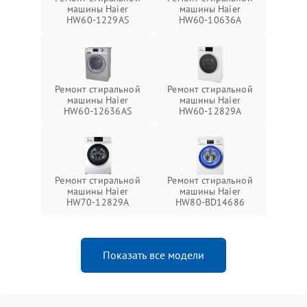
машины Haier
машины Haier
HW60-1229AS
HW60-10636A
Ремонт стиральной
Ремонт стиральной
машины Haier
машины Haier
HW60-12636AS
HW60-12829A
Ремонт стиральной
Ремонт стиральной
машины Haier
машины Haier
HW70-12829A
HW80-BD14686
Показать все модели