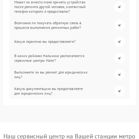
Может ли вместо меня принять устройство
после ремонта другой человек, контактный
телефон которого я предоставлю?
Возможно ли получать обратную связь в
процессе выполнения ремонтных работ?
Какую гарантию вы предоставляете?
В каких районах Нальчика располагаются
сервисные центры Haier?
Выполняете ли вы ремонт для юридических
лиц?
Какую документацию вы предоставляете
для юридических лиц?
Наш сервисный центр на Вашей станции метро