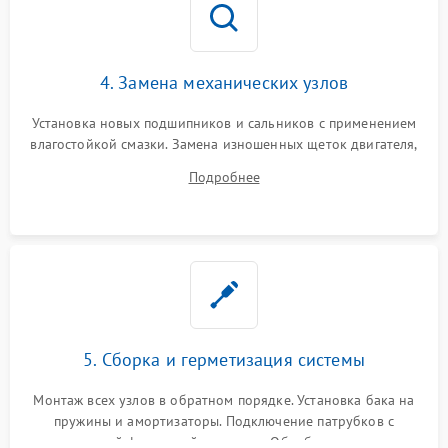
4. Замена механических узлов
Установка новых подшипников и сальников с применением
влагостойкой смазки. Замена изношенных щеток двигателя,
порванного ремня привода, неисправного сливного насоса
Подробнее
или поврежденной резиновой манжеты.
5. Сборка и герметизация системы
Монтаж всех узлов в обратном порядке. Установка бака на
пружины и амортизаторы. Подключение патрубков с
надежной фиксацией хомутами. Обработка стыков