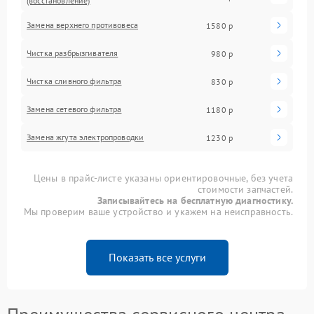
(восстановление)
Замена верхнего противовеса
1580 р
Чистка разбрызгивателя
980 р
Чистка сливного фильтра
830 р
Замена сетевого фильтра
1180 р
Замена жгута электропроводки
1230 р
Цены в прайс-листе указаны ориентировочные, без учета
стоимости запчастей.
Записывайтесь на бесплатную диагностику.
Мы проверим ваше устройство и укажем на неисправность.
Показать все услуги