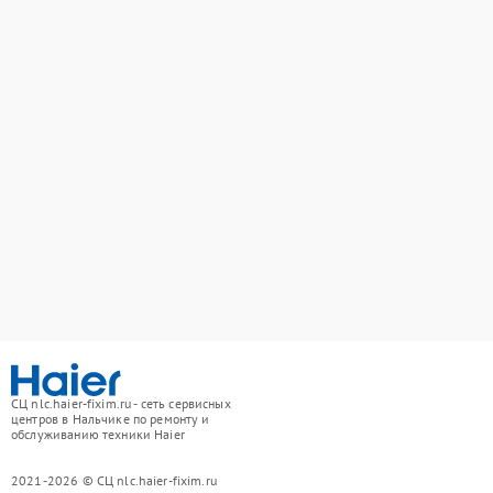
СЦ nlc.haier-fixim.ru - сеть сервисных
центров в Нальчике по ремонту и
обслуживанию техники Haier
2021-2026 © СЦ nlc.haier-fixim.ru