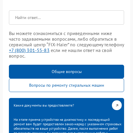
Вы можете ознакомиться с приведенными ниже
часто задаваемыми вопросами, либо обратиться в
сервисный центр “FIX-Haier” по следующему телефону
+7 (800) 301-55-83
если не нашли ответ на свой
вопрос.
Общие вопросы
Вопросы по ремонту стиральных машин
Какие документы вы предоставляете?
На этапе приема устройства на диагностику и последующий
ремонт вам будет предоставлен заказ-наряд с указанием страховых
обязательств на ваше устройство. Далее, после выполнения работ
по ремонту техники, вы получите акт выполненных работ и