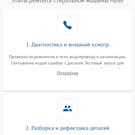
Этапы ремонта стиральной машины Haier
1. Диагностика и внешний осмотр
Проверка подключения к сети, водопроводу и канализации.
Считывание кодов ошибок с дисплея. Тестовый запуск для
выявления посторонних шумов, протечек или сбоев в работе
Подробнее
электронного модуля управления.
2. Разборка и дефектовка деталей