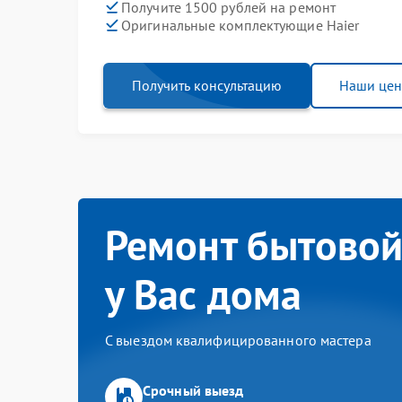
Получите 1500 рублей на ремонт
Оригинальные комплектующие Haier
Получить консультацию
Наши це
Ремонт бытовой
у Вас дома
С выездом квалифицированного мастера
Срочный выезд