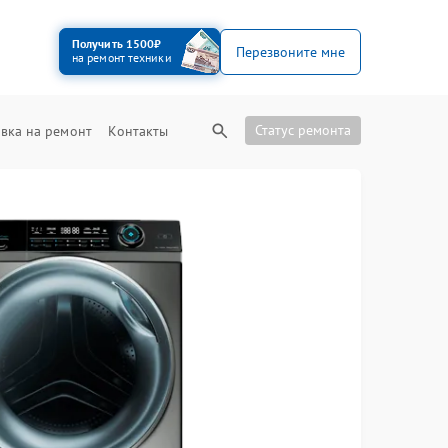
Получить 1500₽
Перезвоните мне
на ремонт техники
Статус ремонта
вка на ремонт
Контакты