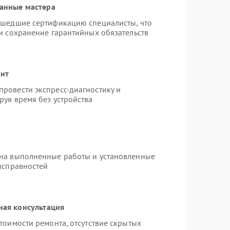
анные мастера
ошедшие сертификацию специалисты, что
и сохранение гарантийных обязательств
онт
ровести экспресс-диагностику и
руя время без устройства
 на выполненные работы и установленные
исправностей
ная консультация
тоимости ремонта, отсутствие скрытых