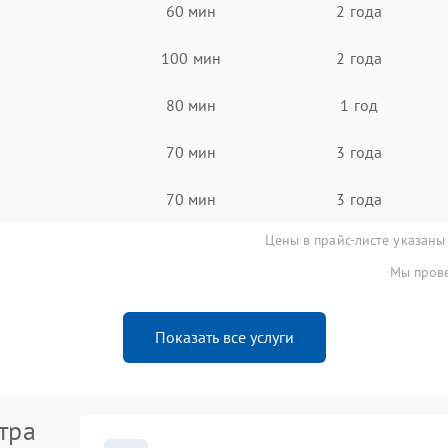
60 мин
2 года
100 мин
2 года
80 мин
1 год
70 мин
3 года
70 мин
3 года
Цены в прайс-листе указаны
Мы прове
Показать все услуги
тра