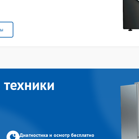
ны
 техники
Диагностика и осмотр бесплатно