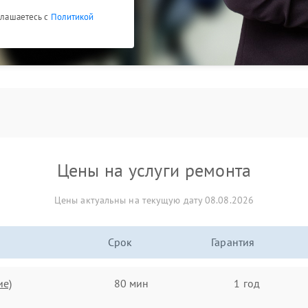
оглашаетесь с
Политикой
Цены на услуги ремонта
Цены актуальны на текущую дату 08.08.2026
Срок
Гарантия
ие)
80 мин
1 год