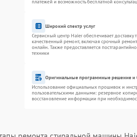
платежей и возможность бесплатной консультац
Широкий спектр услуг
Сервисный центр Haier обеспечивает доставку 
качественный ремонт, включая срочный ремонт.
онлайн. Также предоставляется постгарантийн
техники
Оригинальные программные решение и 
Использование официальных прошивок и инстру
пользовательскими данными: резервное копир
восстановление информации при необходимос
тапы ремонта стиральной машины Hai