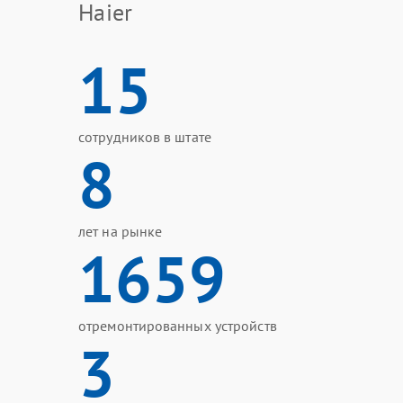
Haier
15
сотрудников в штате
8
лет на рынке
1659
отремонтированных устройств
3