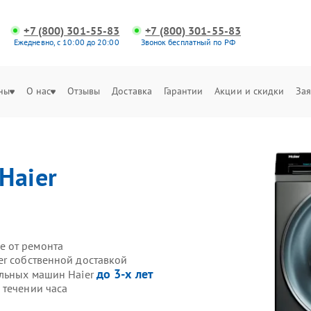
+7 (800) 301-55-83
+7 (800) 301-55-83
Ежедневно, с 10:00 до 20:00
Звонок бесплатный по РФ
ны
О нас
Отзывы
Доставка
Гарантии
Акции и скидки
Зая
Haier
е от ремонта
er собственной доставкой
до 3-х лет
альных машин Haier
 течении часа