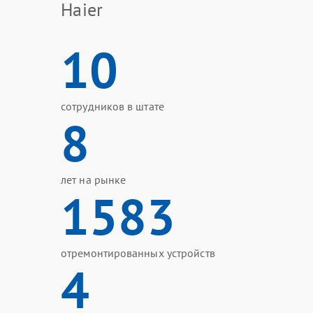
Haier
10
сотрудников в штате
8
лет на рынке
1583
отремонтированных устройств
4