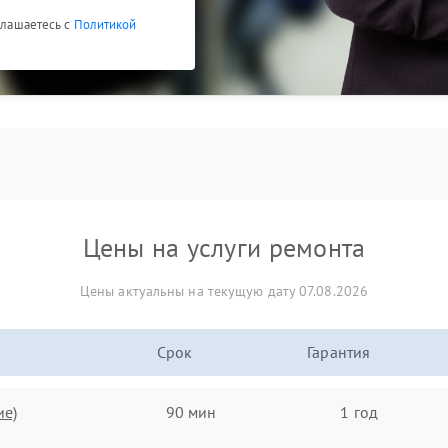
оглашаетесь с
Политикой
Цены на услуги ремонта
Цены актуальны на текущую дату 07.08.2026
Срок
Гарантия
ие)
90 мин
1 год