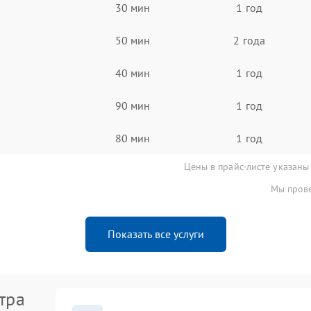
30 мин
1 год
50 мин
2 года
40 мин
1 год
90 мин
1 год
80 мин
1 год
Цены в прайс-листе указаны
Мы прове
Показать все услуги
тра