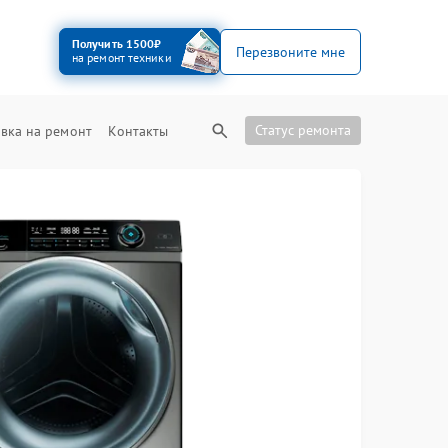
Получить 1500₽
Перезвоните мне
на ремонт техники
Статус ремонта
вка на ремонт
Контакты