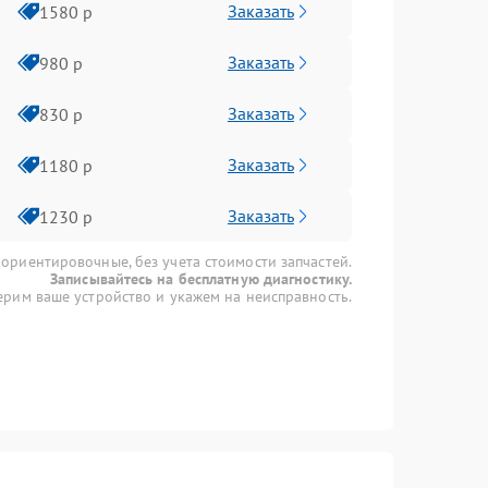
Заказать
1580 р
Заказать
980 р
Заказать
830 р
Заказать
1180 р
Заказать
1230 р
 ориентировочные, без учета стоимости запчастей.
Записывайтесь на бесплатную диагностику.
рим ваше устройство и укажем на неисправность.