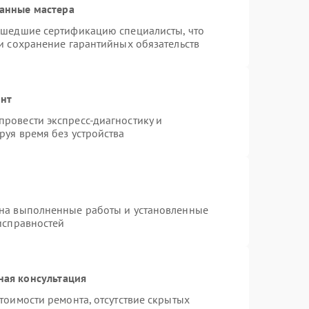
анные мастера
ошедшие сертификацию специалисты, что
и сохранение гарантийных обязательств
онт
ровести экспресс-диагностику и
руя время без устройства
 на выполненные работы и установленные
исправностей
ная консультация
тоимости ремонта, отсутствие скрытых