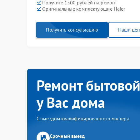
Получите 1500 рублей на ремонт
Оригинальные комплектующие Haier
Получить консультацию
Наши це
Ремонт бытовой
у Вас дома
С выездом квалифицированного мастера
Срочный выезд