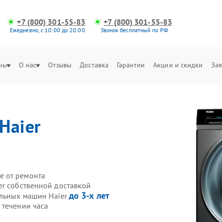
+7 (800) 301-55-83
+7 (800) 301-55-83
Ежедневно, с 10:00 до 20:00
Звонок бесплатный по РФ
ны
О нас
Отзывы
Доставка
Гарантии
Акции и скидки
Зая
Haier
е от ремонта
er собственной доставкой
до 3-х лет
альных машин Haier
 течении часа