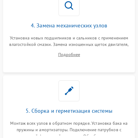
4. Замена механических узлов
Установка новых подшипников и сальников с применением
влагостойкой смазки. Замена изношенных щеток двигателя,
порванного ремня привода, неисправного сливного насоса
Подробнее
или поврежденной резиновой манжеты.
5. Сборка и герметизация системы
Монтаж всех узлов в обратном порядке. Установка бака на
пружины и амортизаторы. Подключение патрубков с
надежной фиксацией хомутами. Обработка стыков