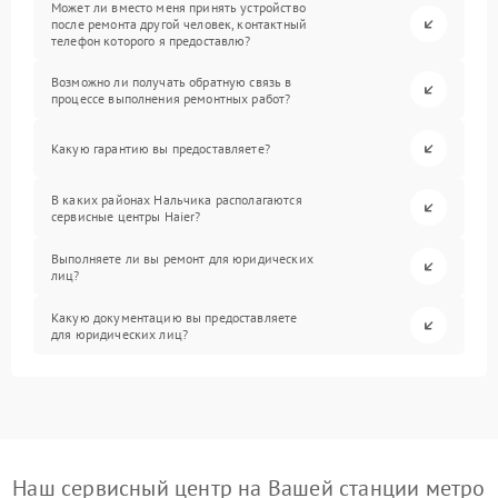
Может ли вместо меня принять устройство
после ремонта другой человек, контактный
телефон которого я предоставлю?
Возможно ли получать обратную связь в
процессе выполнения ремонтных работ?
Какую гарантию вы предоставляете?
В каких районах Нальчика располагаются
сервисные центры Haier?
Выполняете ли вы ремонт для юридических
лиц?
Какую документацию вы предоставляете
для юридических лиц?
Наш сервисный центр на Вашей станции метро