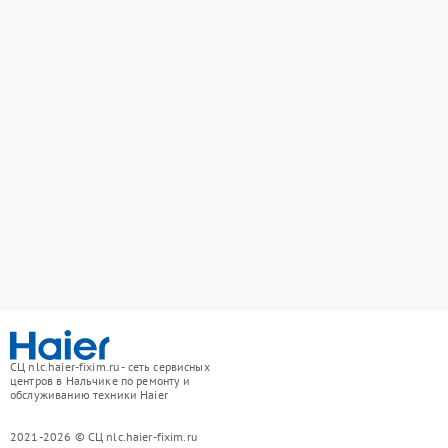
СЦ nlc.haier-fixim.ru - сеть сервисных
центров в Нальчике по ремонту и
обслуживанию техники Haier
2021-2026 © СЦ nlc.haier-fixim.ru