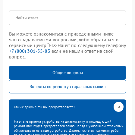
Вы можете ознакомиться с приведенными ниже
часто задаваемыми вопросами, либо обратиться в
сервисный центр “FIX-Haier” по следующему телефону
+7 (800) 301-55-83
если не нашли ответ на свой
вопрос.
Общие вопросы
Вопросы по ремонту стиральных машин
Какие документы вы предоставляете?
На этапе приема устройства на диагностику и последующий
ремонт вам будет предоставлен заказ-наряд с указанием страховых
обязательств на ваше устройство. Далее, после выполнения работ
по ремонту техники, вы получите акт выполненных работ и