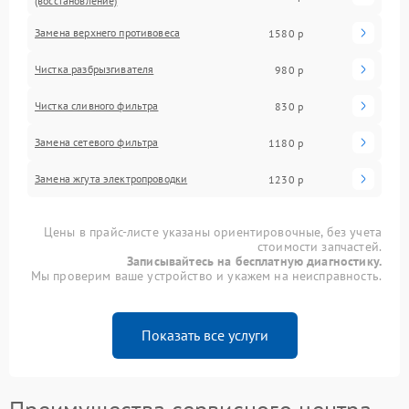
(восстановление)
Замена верхнего противовеса
1580 р
Чистка разбрызгивателя
980 р
Чистка сливного фильтра
830 р
Замена сетевого фильтра
1180 р
Замена жгута электропроводки
1230 р
Цены в прайс-листе указаны ориентировочные, без учета
стоимости запчастей.
Записывайтесь на бесплатную диагностику.
Мы проверим ваше устройство и укажем на неисправность.
Показать все услуги