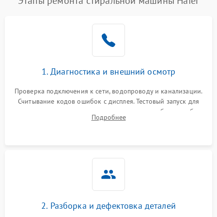
Этапы ремонта стиральной машины Haier
1. Диагностика и внешний осмотр
Проверка подключения к сети, водопроводу и канализации.
Считывание кодов ошибок с дисплея. Тестовый запуск для
выявления посторонних шумов, протечек или сбоев в работе
Подробнее
электронного модуля управления.
2. Разборка и дефектовка деталей