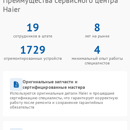
Преимущества сервисного центра
Haier
19
8
сотрудников в штате
лет на рынке
1729
4
отремонтированных устройств
минимальный опыт работы
специалистов
Оригинальные запчасти и
сертифицированные мастера
Используются оригинальные детали Haier и прошедшие
сертификацию специалисты, что гарантирует корректную
работу после ремонта и сохранение гарантийных
обязательств