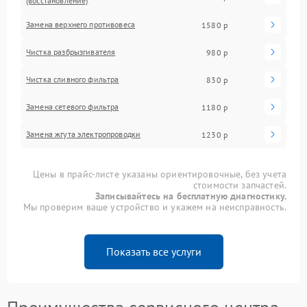
(восстановление)
Замена верхнего противовеса
1580 р
Чистка разбрызгивателя
980 р
Чистка сливного фильтра
830 р
Замена сетевого фильтра
1180 р
Замена жгута электропроводки
1230 р
Цены в прайс-листе указаны ориентировочные, без учета
стоимости запчастей.
Записывайтесь на бесплатную диагностику.
Мы проверим ваше устройство и укажем на неисправность.
Показать все услуги