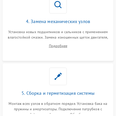
4. Замена механических узлов
Установка новых подшипников и сальников с применением
влагостойкой смазки. Замена изношенных щеток двигателя,
порванного ремня привода, неисправного сливного насоса
Подробнее
или поврежденной резиновой манжеты.
5. Сборка и герметизация системы
Монтаж всех узлов в обратном порядке. Установка бака на
пружины и амортизаторы. Подключение патрубков с
надежной фиксацией хомутами. Обработка стыков