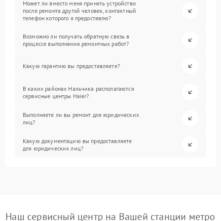
Может ли вместо меня принять устройство
после ремонта другой человек, контактный
телефон которого я предоставлю?
Возможно ли получать обратную связь в
процессе выполнения ремонтных работ?
Какую гарантию вы предоставляете?
В каких районах Нальчика располагаются
сервисные центры Haier?
Выполняете ли вы ремонт для юридических
лиц?
Какую документацию вы предоставляете
для юридических лиц?
Наш сервисный центр на Вашей станции метро