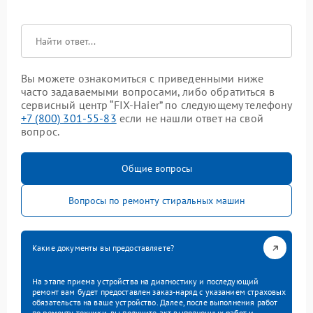
Вы можете ознакомиться с приведенными ниже
часто задаваемыми вопросами, либо обратиться в
сервисный центр “FIX-Haier” по следующему телефону
+7 (800) 301-55-83
если не нашли ответ на свой
вопрос.
Общие вопросы
Вопросы по ремонту стиральных машин
Какие документы вы предоставляете?
На этапе приема устройства на диагностику и последующий
ремонт вам будет предоставлен заказ-наряд с указанием страховых
обязательств на ваше устройство. Далее, после выполнения работ
по ремонту техники, вы получите акт выполненных работ и