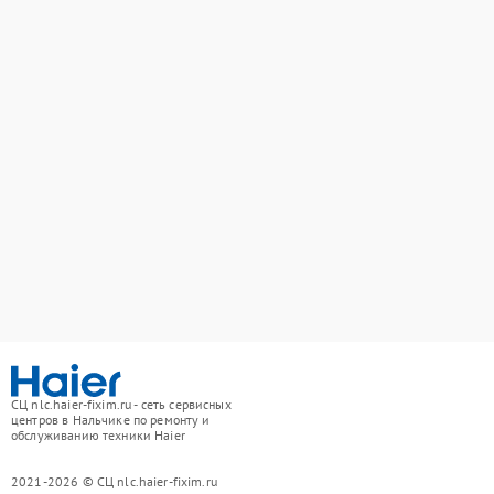
СЦ nlc.haier-fixim.ru - сеть сервисных
центров в Нальчике по ремонту и
обслуживанию техники Haier
2021-2026 © СЦ nlc.haier-fixim.ru