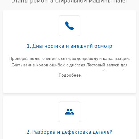
Этапы ремонта стиральной машины Haier
1. Диагностика и внешний осмотр
Проверка подключения к сети, водопроводу и канализации.
Считывание кодов ошибок с дисплея. Тестовый запуск для
выявления посторонних шумов, протечек или сбоев в работе
Подробнее
электронного модуля управления.
2. Разборка и дефектовка деталей