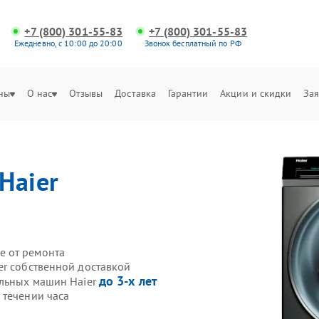
+7 (800) 301-55-83
+7 (800) 301-55-83
Ежедневно, с 10:00 до 20:00
Звонок бесплатный по РФ
ны
О нас
Отзывы
Доставка
Гарантии
Акции и скидки
Зая
Haier
е от ремонта
er собственной доставкой
до 3-х лет
альных машин Haier
 течении часа