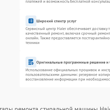
платежей и возможность бесплатной консультац
Широкий спектр услуг
Сервисный центр Haier обеспечивает доставку 
качественный ремонт, включая срочный ремонт.
онлайн. Также предоставляется постгарантийн
техники
Оригинальные программные решение и 
Использование официальных прошивок и инстру
пользовательскими данными: резервное копир
восстановление информации при необходимос
тапы ремонта стиральной машины Hai