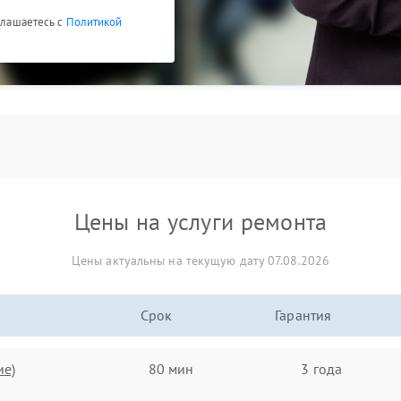
оглашаетесь с
Политикой
Цены на услуги ремонта
Цены актуальны на текущую дату 07.08.2026
Срок
Гарантия
ие)
80 мин
3 года