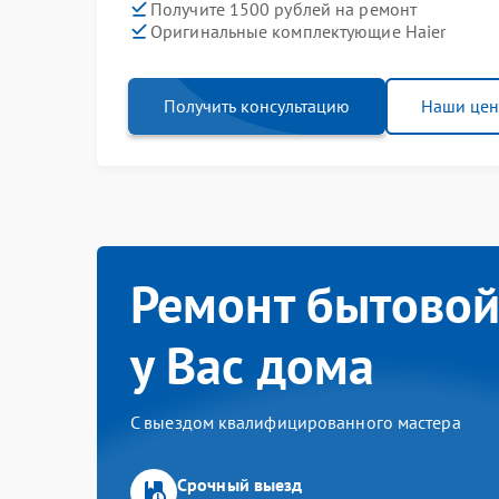
Получите 1500 рублей на ремонт
Оригинальные комплектующие Haier
Получить консультацию
Наши це
Ремонт бытовой
у Вас дома
С выездом квалифицированного мастера
Срочный выезд