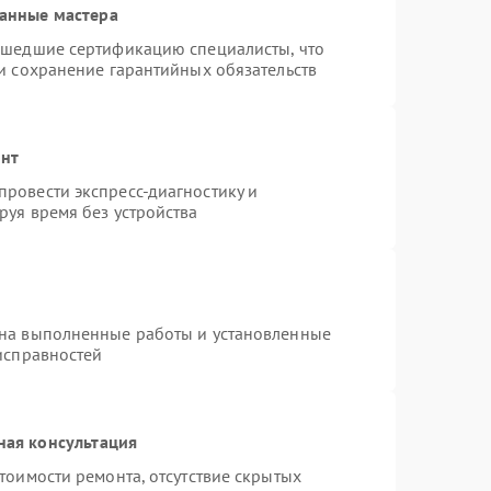
анные мастера
ошедшие сертификацию специалисты, что
и сохранение гарантийных обязательств
онт
ровести экспресс-диагностику и
руя время без устройства
 на выполненные работы и установленные
исправностей
ная консультация
тоимости ремонта, отсутствие скрытых