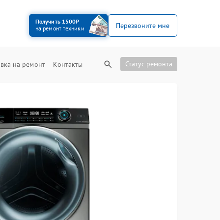
Получить 1500₽
Перезвоните мне
на ремонт техники
Статус ремонта
вка на ремонт
Контакты