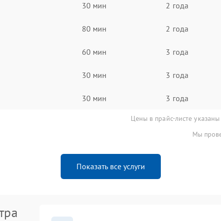
30 мин
2 года
80 мин
2 года
60 мин
3 года
30 мин
3 года
30 мин
3 года
Цены в прайс-листе указаны
Мы прове
Показать все услуги
тра