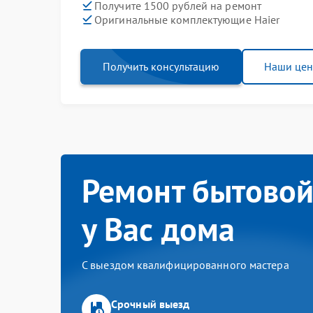
Получите 1500 рублей на ремонт
Оригинальные комплектующие Haier
Получить консультацию
Наши це
Ремонт бытовой
у Вас дома
С выездом квалифицированного мастера
Срочный выезд