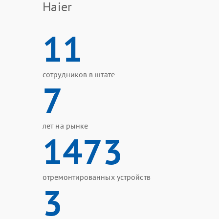
Haier
11
сотрудников в штате
7
лет на рынке
1473
отремонтированных устройств
3