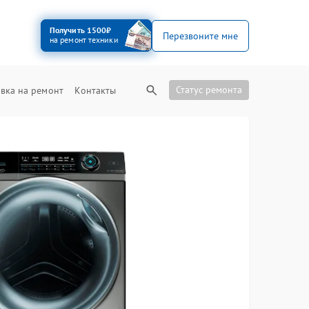
Получить 1500₽
Перезвоните мне
на ремонт техники
Статус ремонта
вка на ремонт
Контакты