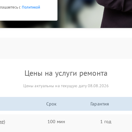
оглашаетесь с
Политикой
Цены на услуги ремонта
Цены актуальны на текущую дату 08.08.2026
Срок
Гарантия
ие)
100 мин
1 год