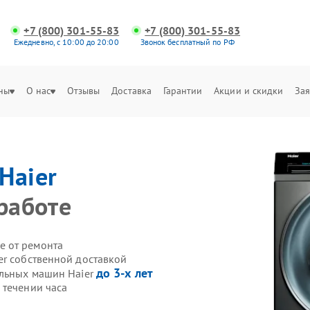
+7 (800) 301-55-83
+7 (800) 301-55-83
Ежедневно, с 10:00 до 20:00
Звонок бесплатный по РФ
ны
О нас
Отзывы
Доставка
Гарантии
Акции и скидки
Зая
Haier
работе
е от ремонта
er собственной доставкой
до 3-х лет
альных машин Haier
 течении часа