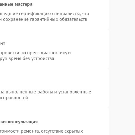
анные мастера
ошедшие сертификацию специалисты, что
и сохранение гарантийных обязательств
онт
ровести экспресс-диагностику и
руя время без устройства
 на выполненные работы и установленные
исправностей
ная консультация
тоимости ремонта, отсутствие скрытых