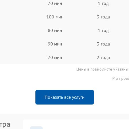
70 мин
1 год
100 мин
3 года
80 мин
1 год
90 мин
3 года
70 мин
2 года
Цены в прайс-листе указаны
Мы прове
Показать все услуги
тра