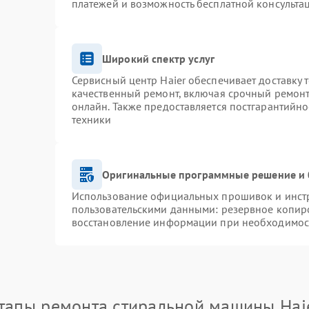
платежей и возможность бесплатной консультац
Широкий спектр услуг
Сервисный центр Haier обеспечивает доставку 
качественный ремонт, включая срочный ремонт.
онлайн. Также предоставляется постгарантийн
техники
Оригинальные программные решение и 
Использование официальных прошивок и инстру
пользовательскими данными: резервное копир
восстановление информации при необходимос
тапы ремонта стиральной машины Hai