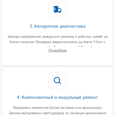
3. Аппаратная диагностика
Замеры напряжений дежурного режима и рабочих цепей на
блоке питания. Проверка видеосигналов на плате T-Con с
помощью осциллографа. Тестирование LED-драйвера и
Подробнее
светодиодных планок подсветки мультиметром.
4. Компонентный и модульный ремонт
Перепайка элементов блока питания или процессора.
Замена выгоревших светодиодов со сложным демонтажом