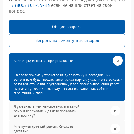
+7 (800) 301-55-83
если не нашли ответ на свой
вопрос.
Общие вопросы
Вопросы по ремонту телевизоров
Какие документы вы предоставляете?
На этапе приема устройства на диагностику и последующий
ремонт вам будет предоставлен заказ-наряд с указанием страховых
обязательств на ваше устройство. Далее, после выполнения работ
по ремонту техники, вы получите акт выполненных работ и
гарантийный талон.
Я уже знаю в чем неисправность и какой
ремонт необходим. Для чего проводить
диагностику?
Мне нужен срочный ремонт. Сможете
сделать?