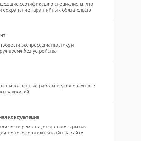
ошедшие сертификацию специалисты, что
и сохранение гарантийных обязательств
онт
ровести экспресс-диагностику и
руя время без устройства
 на выполненные работы и установленные
исправностей
ная консультация
тоимости ремонта, отсутствие скрытых
ии по телефону или онлайн на сайте