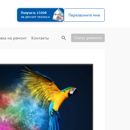
Получить 1500₽
Перезвоните мне
на ремонт техники
Статус ремонта
вка на ремонт
Контакты