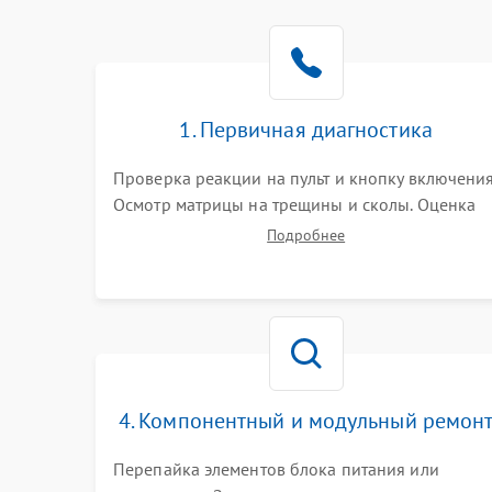
1. Первичная диагностика
Проверка реакции на пульт и кнопку включения
Осмотр матрицы на трещины и сколы. Оценка
звука, наличия подсветки и индикаторов
Подробнее
ошибок. Подключение тестовых источников
сигнала для выявления симптомов поломки.
4. Компонентный и модульный ремон
Перепайка элементов блока питания или