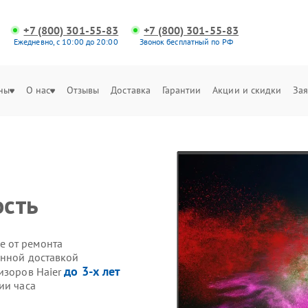
+7 (800) 301-55-83
+7 (800) 301-55-83
Ежедневно, с 10:00 до 20:00
Звонок бесплатный по РФ
ны
О нас
Отзывы
Доставка
Гарантии
Акции и скидки
Зая
ость
е от ремонта
енной доставкой
до 3-х лет
изоров Haier
ии часа