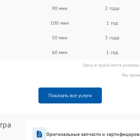
90 мин
2 года
100 мин
1 год
50 мин
3 года
60 мин
1 год
Цены в прайс-листе указаны
Мы прове
Показать все услуги
тра
Оригинальные запчасти и сертифициров