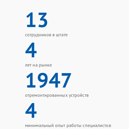
13
сотрудников в штате
4
лет на рынке
1947
отремонтированных устройств
4
минимальный опыт работы специалистов