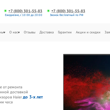
+7 (800) 301-55-83
+7 (800) 301-55-83
Ежедневно, с 10:00 до 20:00
Звонок бесплатный по РФ
ны
О нас
Отзывы
Доставка
Гарантии
Акции и скидки
Зая
е от ремонта
енной доставкой
до 3-х лет
изоров Haier
ии часа