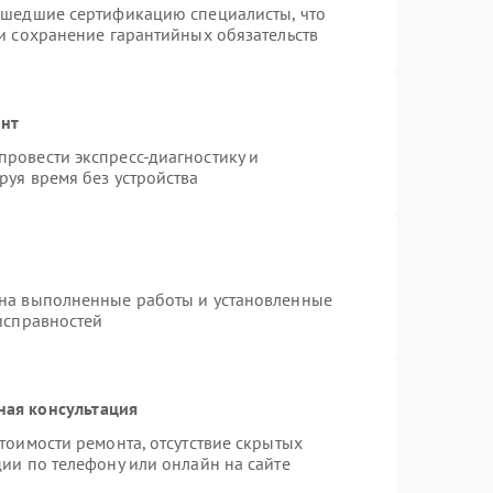
ошедшие сертификацию специалисты, что
и сохранение гарантийных обязательств
онт
ровести экспресс-диагностику и
руя время без устройства
 на выполненные работы и установленные
исправностей
ная консультация
тоимости ремонта, отсутствие скрытых
ии по телефону или онлайн на сайте