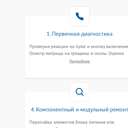
1. Первичная диагностика
Проверка реакции на пульт и кнопку включения
Осмотр матрицы на трещины и сколы. Оценка
звука, наличия подсветки и индикаторов
Подробнее
ошибок. Подключение тестовых источников
сигнала для выявления симптомов поломки.
4. Компонентный и модульный ремон
Перепайка элементов блока питания или