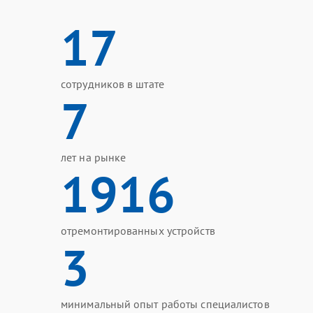
17
сотрудников в штате
7
лет на рынке
1916
отремонтированных устройств
3
минимальный опыт работы специалистов