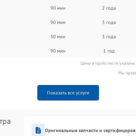
90 мин
2 года
90 мин
3 года
30 мин
3 года
90 мин
1 год
Цены в прайс-листе указаны
Мы прове
Показать все услуги
тра
Оригинальные запчасти и сертифициров