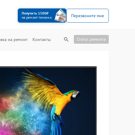
Получить 1500₽
Перезвоните мне
на ремонт техники
Статус ремонта
вка на ремонт
Контакты