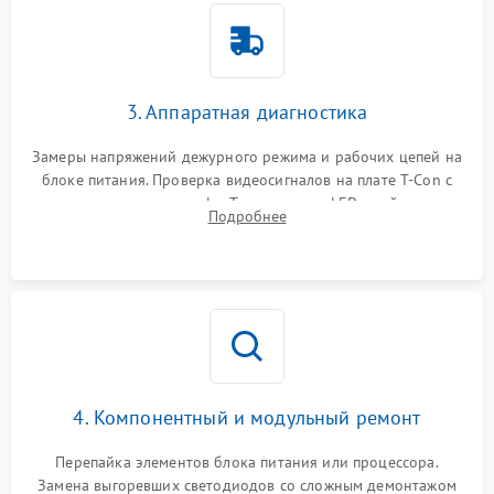
3. Аппаратная диагностика
Замеры напряжений дежурного режима и рабочих цепей на
блоке питания. Проверка видеосигналов на плате T-Con с
помощью осциллографа. Тестирование LED-драйвера и
Подробнее
светодиодных планок подсветки мультиметром.
4. Компонентный и модульный ремонт
Перепайка элементов блока питания или процессора.
Замена выгоревших светодиодов со сложным демонтажом