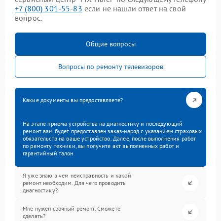
+7 (800) 301-55-83
если не нашли ответ на свой
вопрос.
Общие вопросы
Вопросы по ремонту телевизоров
Какие документы вы предоставляете?
На этапе приема устройства на диагностику и последующий
ремонт вам будет предоставлен заказ-наряд с указанием страховых
обязательств на ваше устройство. Далее, после выполнения работ
по ремонту техники, вы получите акт выполненных работ и
гарантийный талон.
Я уже знаю в чем неисправность и какой
ремонт необходим. Для чего проводить
диагностику?
Мне нужен срочный ремонт. Сможете
сделать?