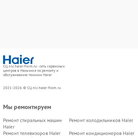
СЦ nlc.haier-fixim.ru - сеть сервисных
центров в Нальчике по ремонту и
обслуживанию техники Haier
2021-2026 © СЦ nlc.haier-fixim.ru
Мы ремонтируем
Ремонт стиральных машин
Ремонт холодильников Haier
Haier
Ремонт телевизоров Haier
Ремонт кондиционеров Haier