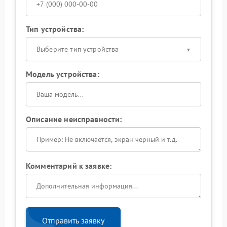
Тип устройства:
Выберите тип устройства
Модель устройства:
Описание неисправности:
Комментарий к заявке:
Отправить заявку