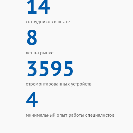
14
сотрудников в штате
8
лет на рынке
3595
отремонтированных устройств
4
минимальный опыт работы специалистов