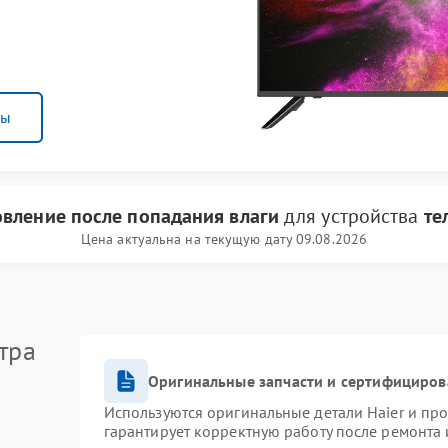
ны
овление после попадания влаги
для устройства
те
Цена актуальна на текущую дату 09.08.2026
тра
Оригинальные запчасти и сертифициров
Используются оригинальные детали Haier и пр
гарантирует корректную работу после ремонта 