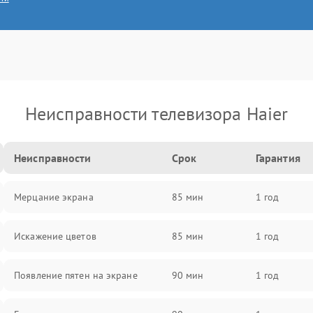
Неисправности телевизора Haier
Неисправности
Срок
Гарантия
Мерцание экрана
85 мин
1 год
Искажение цветов
85 мин
1 год
Появление пятен на экране
90 мин
1 год