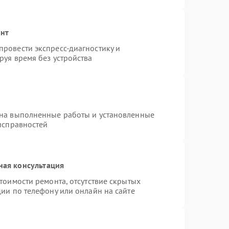
онт
ровести экспресс-диагностику и
руя время без устройства
 на выполненные работы и установленные
исправностей
ная консультация
тоимости ремонта, отсутствие скрытых
ии по телефону или онлайн на сайте