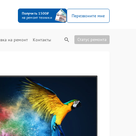
Получить 1500₽
Перезвоните мне
на ремонт техники
Статус ремонта
вка на ремонт
Контакты