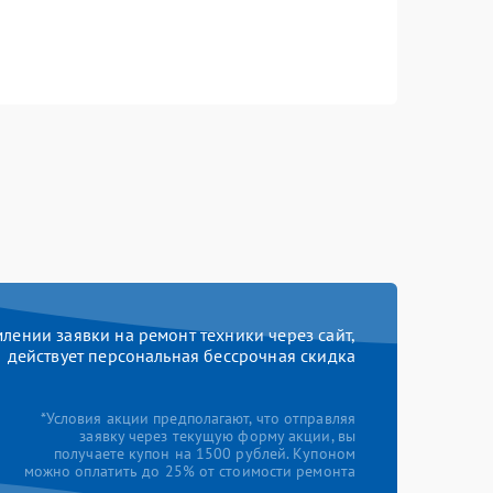
ении заявки на ремонт техники через сайт,
действует персональная бессрочная скидка
*Условия акции предполагают, что отправляя
заявку через текущую форму акции, вы
получаете купон на 1500 рублей. Купоном
можно оплатить до 25% от стоимости ремонта