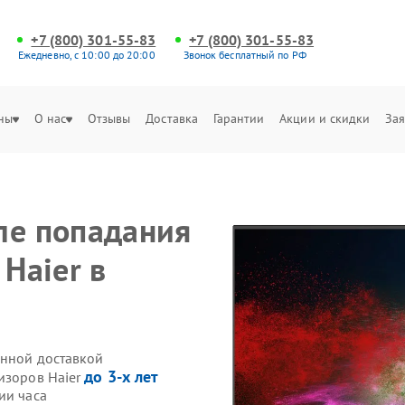
+7 (800) 301-55-83
+7 (800) 301-55-83
Ежедневно, с 10:00 до 20:00
Звонок бесплатный по РФ
ны
О нас
Отзывы
Доставка
Гарантии
Акции и скидки
Зая
ле попадания
 Haier в
енной доставкой
до 3-х лет
изоров Haier
ии часа