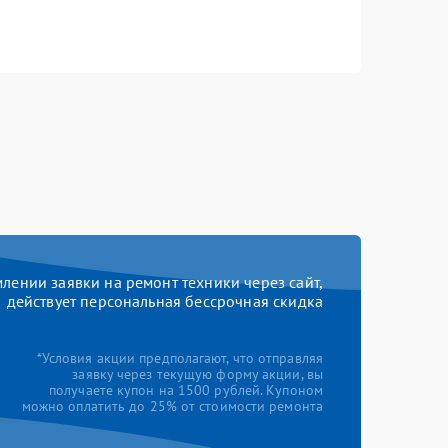
ении заявки на ремонт техники через сайт,
действует персональная бессрочная скидка
*Условия акции предполагают, что отправляя
заявку через текущую форму акции, вы
получаете купон на 1500 рублей. Купоном
можно оплатить до 25% от стоимости ремонта