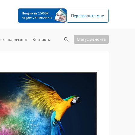
Получить 1500₽
Перезвоните мне
на ремонт техники
Статус ремонта
вка на ремонт
Контакты