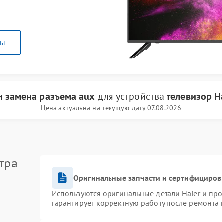
ны
ги
замена разъема aux
для устройства
телевизор H
Цена актуальна на текущую дату 07.08.2026
тра
Оригинальные запчасти и сертифициров
Используются оригинальные детали Haier и пр
гарантирует корректную работу после ремонта 