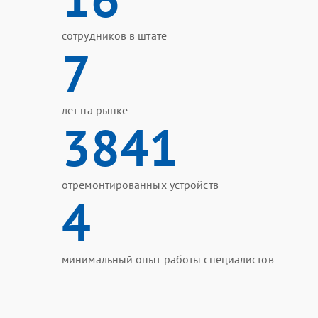
сотрудников в штате
7
лет на рынке
3841
отремонтированных устройств
4
минимальный опыт работы специалистов