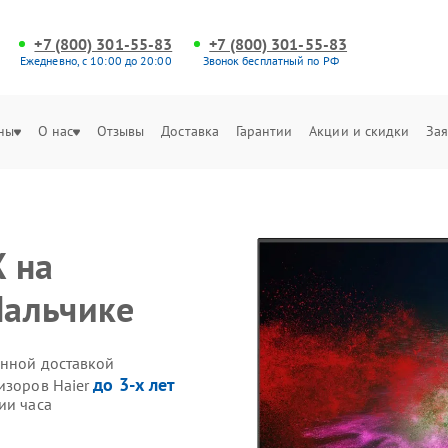
+7 (800) 301-55-83
+7 (800) 301-55-83
Ежедневно, с 10:00 до 20:00
Звонок бесплатный по РФ
ны
О нас
Отзывы
Доставка
Гарантии
Акции и скидки
Зая
 на
Нальчике
енной доставкой
до 3-х лет
изоров Haier
ии часа