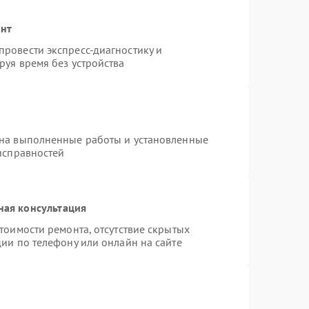
онт
ровести экспресс-диагностику и
руя время без устройства
 на выполненные работы и установленные
исправностей
ная консультация
тоимости ремонта, отсутствие скрытых
ии по телефону или онлайн на сайте