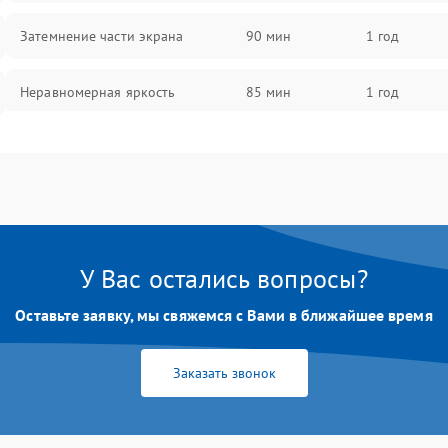
Затемнение части экрана
90 мин
1 год
Неравномерная яркость
85 мин
1 год
Выгорание матрицы
90 мин
1 год
У Вас остались вопросы?
Оставьте заявку, мы свяжемся с Вами в ближайшее время
Заказать звонок