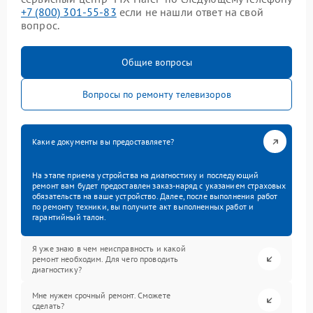
+7 (800) 301-55-83
если не нашли ответ на свой
вопрос.
Общие вопросы
Вопросы по ремонту телевизоров
Какие документы вы предоставляете?
На этапе приема устройства на диагностику и последующий
ремонт вам будет предоставлен заказ-наряд с указанием страховых
обязательств на ваше устройство. Далее, после выполнения работ
по ремонту техники, вы получите акт выполненных работ и
гарантийный талон.
Я уже знаю в чем неисправность и какой
ремонт необходим. Для чего проводить
диагностику?
Мне нужен срочный ремонт. Сможете
сделать?