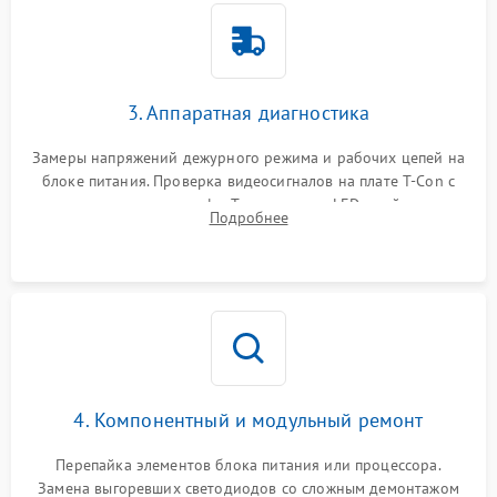
3. Аппаратная диагностика
Замеры напряжений дежурного режима и рабочих цепей на
блоке питания. Проверка видеосигналов на плате T-Con с
помощью осциллографа. Тестирование LED-драйвера и
Подробнее
светодиодных планок подсветки мультиметром.
4. Компонентный и модульный ремонт
Перепайка элементов блока питания или процессора.
Замена выгоревших светодиодов со сложным демонтажом