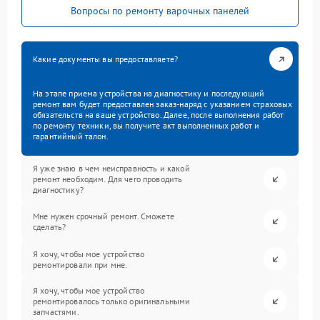
Вопросы по ремонту варочных панелей
Какие документы вы предоставляете?
На этапе приема устройства на диагностику и последующий
ремонт вам будет предоставлен заказ-наряд с указанием страховых
обязательств на ваше устройство. Далее, после выполнения работ
по ремонту техники, вы получите акт выполненных работ и
гарантийный талон.
Я уже знаю в чем неисправность и какой
ремонт необходим. Для чего проводить
диагностику?
Мне нужен срочный ремонт. Сможете
сделать?
Я хочу, чтобы мое устройство
ремонтировали при мне.
Я хочу, чтобы мое устройство
ремонтировалось только оригинальными
запчастями.