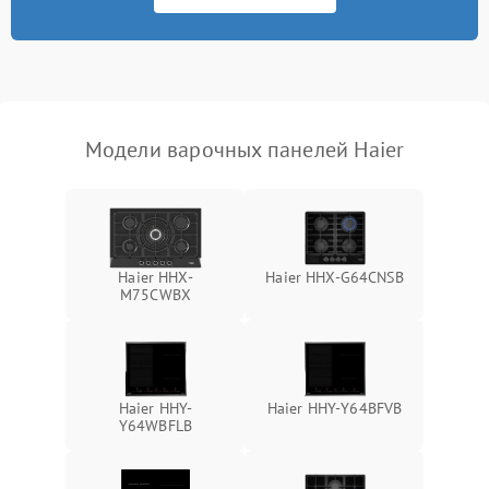
Модели варочных панелей Haier
Haier HHX-
Haier HHX-G64CNSB
M75CWBX
Haier HHY-
Haier HHY-Y64BFVB
Y64WBFLB