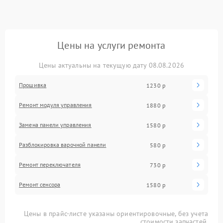
Цены на услуги ремонта
Цены актуальны на текущую дату 08.08.2026
Прошивка
1230 р
Ремонт модуля управления
1880 р
Замена панели управления
1580 р
Разблокировка варочной панели
580 р
Ремонт переключателя
730 р
Ремонт сенсора
1580 р
Цены в прайс-листе указаны ориентировочные, без учета
стоимости запчастей.