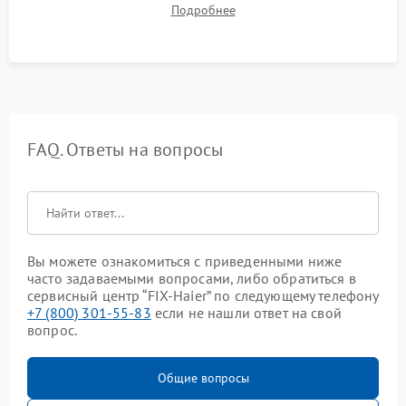
Подробнее
остаточного тепла и систем защиты от перегрева.
FAQ. Ответы на вопросы
Вы можете ознакомиться с приведенными ниже
часто задаваемыми вопросами, либо обратиться в
сервисный центр “FIX-Haier” по следующему телефону
+7 (800) 301-55-83
если не нашли ответ на свой
вопрос.
Общие вопросы