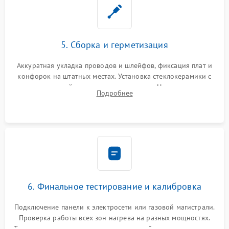
5. Сборка и герметизация
Аккуратная укладка проводов и шлейфов, фиксация плат и
конфорок на штатных местах. Установка стеклокерамики с
проверкой равномерности зазоров. Нанесение
Подробнее
термостойкого герметика или укладка уплотнительной
ленты по контуру.
6. Финальное тестирование и калибровка
Подключение панели к электросети или газовой магистрали.
Проверка работы всех зон нагрева на разных мощностях.
Тестирование сенсорного управления, таймера, индикаторов