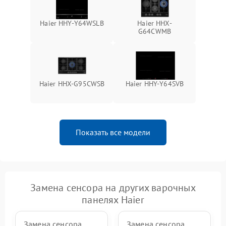
Haier HHY-Y64WSLB
Haier HHX-
G64CWMB
Haier HHX-G95CWSB
Haier HHY-Y64SVB
Показать все модели
Замена сенсора на других варочных
панелях Haier
Замена сенсора
Замена сенсора