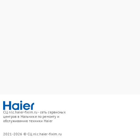
СЦ nlc.haier-fixim.ru - сеть сервисных
центров в Нальчике по ремонту и
обслуживанию техники Haier
2021-2026 © СЦ nlc.haier-fixim.ru